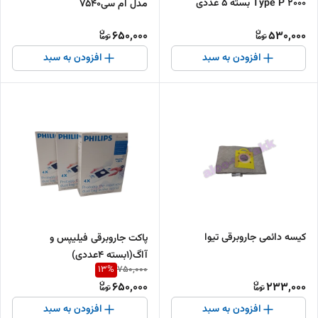
2000 Type P بسته ۵ عددی
مدل ام سی7540
650,000
530,000
افزودن به سبد
افزودن به سبد
کیسه دائمی جاروبرقی تیوا
پاکت جاروبرقی فیلیپس و
آاگ(۱بسته ۴عددی)
13
%
750,000
650,000
233,000
افزودن به سبد
افزودن به سبد