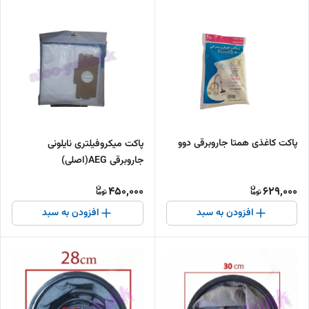
پاکت کاغذی همتا جاروبرقی دوو
پاکت میکروفیلتری نایلونی
جاروبرقی AEG(اصلی)
450,000
629,000
افزودن به سبد
افزودن به سبد