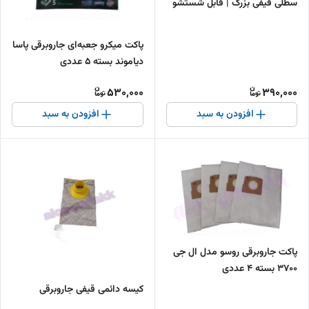
سطلی قیفی بزرگ | قابل شستشو
و بادوام
پاکت میکرو جعبه‌ای جاروبرقی پاسا
دیاموند بسته ۵ عددی
530,000
390,000
افزودن به سبد
افزودن به سبد
پاکت جاروبرقی روسو مدل ال جی
3700 بسته ۴ عددی
کیسه دائمی قیفی جاروبرقی