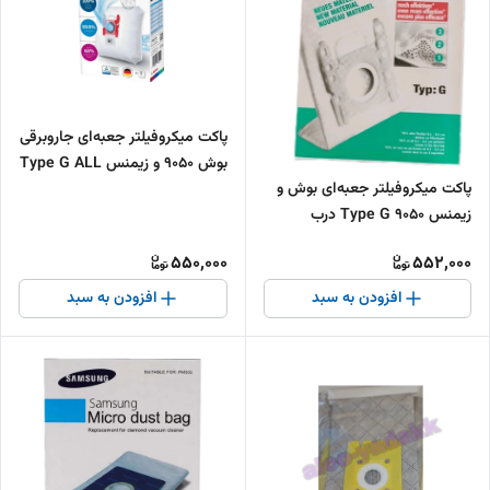
پاکت میکروفیلتر جعبه‌ای جاروبرقی
بوش 9050 و زیمنس Type G ALL
پاکت میکروفیلتر جعبه‌ای بوش و
بسته ۴ عددی
زیمنس 9050 Type G درب
پلاستیکی بسته ۵ عددی
550,000
552,000
افزودن به سبد
افزودن به سبد