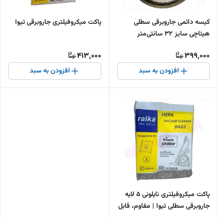
کیسه دائمی جاروبرقی سطلی
پاکت میکروفیلتری جاروبرقی تیوا
هیتاچی سایز 32 سانتی‌متر
413,000
399,000
افزودن به سبد
افزودن به سبد
پاکت میکروفیلتری نایلونی ۵ لایه
جاروبرقی سطلی تیوا | مقاوم، قابل
شستشو و فیلتراسیون قوی