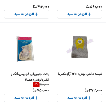
فیلتراسیون قوی و کیفیت بالا
413,000
560,000
افزودن به سبد
افزودن به سبد
کیسه دائمی بوش۲۰۰۰(آرگومکس)
پاکت جاروبرقی فیلیپس،آاگ و
الکترولوکس(همتا)
21
%
950,000
750,000
273,000
افزودن به سبد
افزودن به سبد