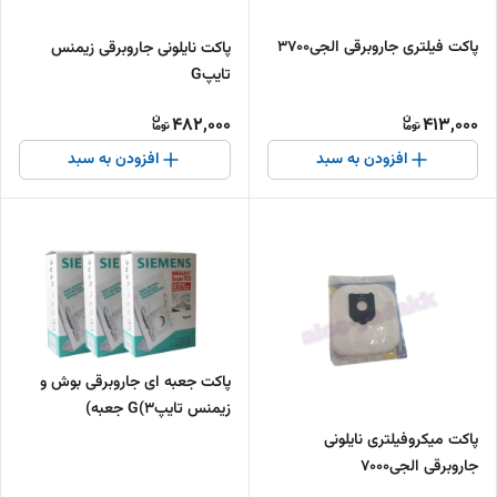
پاکت فیلتری جاروبرقی الجی3700
پاکت نایلونی جاروبرقی زیمنس
تایپG
482,000
413,000
افزودن به سبد
افزودن به سبد
پاکت جعبه ای جاروبرقی بوش و
زیمنس تایپG(۳ جعبه)
پاکت میکروفیلتری نایلونی
جاروبرقی الجی7000