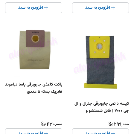
افزودن به سبد
افزودن به سبد
پاکت کاغذی جاروبرقی پاسا دیاموند
فابریک بسته ۵ عددی
کیسه دائمی جاروبرقی جنرال و ال
جی 7000 | قابل شستشو و
باکیفیت
430,000
299,000
افزودن به سبد
افزودن به سبد