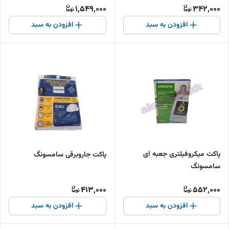
1,549,000
342,000
افزودن به سبد
افزودن به سبد
پاکت میکروفیلتری جعبه ای
پاکت جاروبرقی سامسونگ
سامسونگ
413,000
552,000
افزودن به سبد
افزودن به سبد