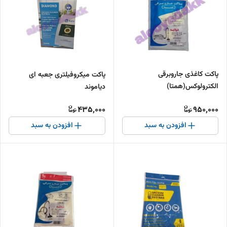
پاکت کاغذی جاروبرقی
پاکت میکروفیلتری جعبه ای
الکترولوکس(همتا)
دیاموند
435,000
950,000
افزودن به سبد
افزودن به سبد