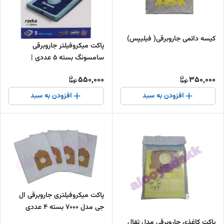
کیسه دائمی جاروبرقی( فیلیپس)
پاکت میکروفیلتر جاروبرقی
سامسونگ بسته ۵ عددی |
فیلتراسیون قوی و کیفیت بالا
550,000
350,000
افزودن به سبد
افزودن به سبد
پاکت میکروفیلتری جاروبرقی ال
جی مدل 7000 بسته ۴ عددی
پاکت کاغذی جاروبرقی مدل تفال