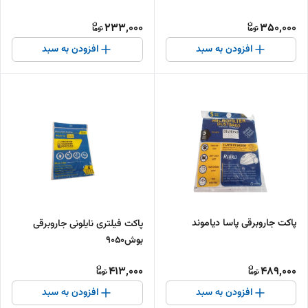
233,000
350,000
افزودن به سبد
افزودن به سبد
پاکت جاروبرقی پاسا دیاموند
پاکت فیلتری نایلونی جاروبرقی
بوش9050
413,000
489,000
افزودن به سبد
افزودن به سبد