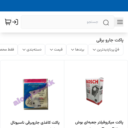
پاکت جارو برقی
پربازدیدترین
برندها
قیمت
دسته‌بندی
فقط محصو
پاکت میکروفیلتر جعبه‌ای بوش
پاکت کاغذی جاروبرقی ناسیونال