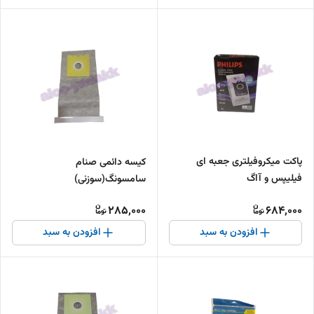
پاکت میکروفیلتری جعبه ای
کیسه دائمی صنام
فیلیپس و آاگ
سامسونگ(سوزنی)
285,000
684,000
افزودن به سبد
افزودن به سبد