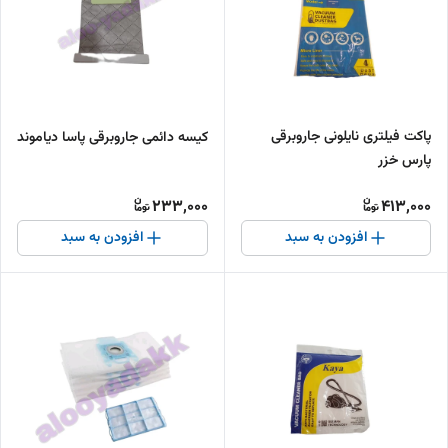
پاکت فیلتری نایلونی جاروبرقی
کیسه دائمی جاروبرقی پاسا دیاموند
پارس خزر
233,000
413,000
افزودن به سبد
افزودن به سبد