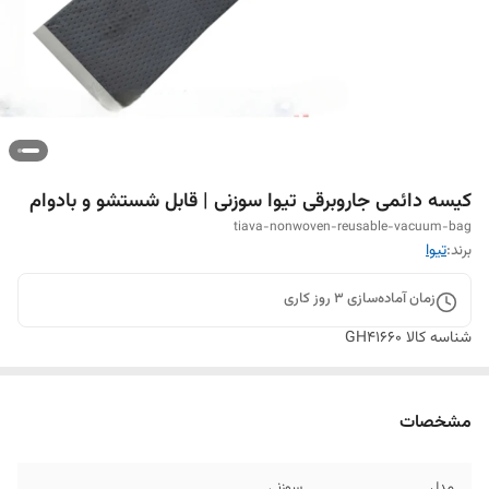
کیسه دائمی جاروبرقی تیوا سوزنی | قابل شستشو و بادوام
tiava-nonwoven-reusable-vacuum-bag
برند:
تیوا
زمان آماده‌سازی
3
روز کاری
شناسه کالا
GH41660
مشخصات
مدل
سوزنی