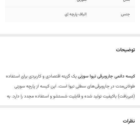
جنس
الیاف پارچه ای
توضیحات
کیسه دائمی جاروبرقی تیوا سوزنی
یک گزینه اقتصادی و کاربردی برای استفاده
طولانی‌مدت در جاروبرقی‌های سطلی تیوا است. این کیسه از پارچه سوزنی
(غیربافت) باکیفیت تولید شده و قابلیت شستشو و استفاده مجدد را دارد. به
همین دلیل، جایگزین مناسبی برای پاکت‌های یکبارمصرف محسوب می‌شود و
به کاهش هزینه‌های مصرفی کمک می‌کند.
نظرات
ساختار سوزنی این کیسه باعث عبور مناسب هوا و در عین حال جذب مؤثر
گردوغبار و ذرات ریز می‌شود. این ویژگی کمک می‌کند تا قدرت مکش جاروبرقی