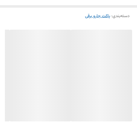
تا حد زیادی حفظ شده و عملکرد دستگاه در طول استفاده کاهش پیدا نکند.
دسته‌بندی
:
پاکت جارو برقی
همچنین دوخت مقاوم و طراحی استاندارد، دوام بالایی را در استفاده‌های
مکرر تضمین می‌کند.
این محصول برای
جاروبرقی‌های سطلی تیوا
طراحی شده و به‌راحتی در محل
خود نصب می‌شود. پس از هر بار استفاده، می‌توان آن را تخلیه کرده و در
صورت نیاز شستشو داد. توصیه می‌شود پس از شستشو، کیسه کاملاً خشک
شود تا عملکرد فیلتراسیون آن حفظ گردد.
ویژگی‌های محصول:
مناسب جاروبرقی سطلی تیوا
کیسه دائمی سوزنی (غیربافت)
قابل شستشو و استفاده مجدد
ساخته شده از پارچه مقاوم و باکیفیت
دوخت محکم و بادوام
عبور مناسب هوا و حفظ مکش جاروبرقی