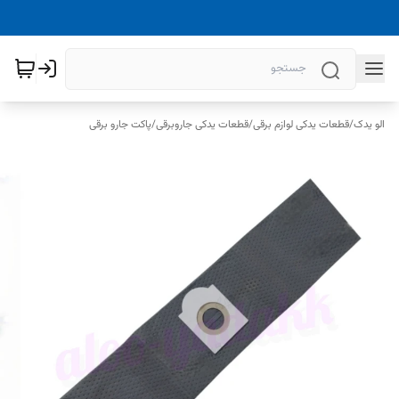
الو یدک
/
قطعات یدکی لوازم برقی
/
قطعات یدکی جاروبرقی
/
پاکت جارو برقی