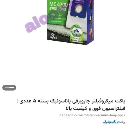
پاکت میکروفیلتر جاروبرقی پاناسونیک بسته ۵ عددی |
فیلتراسیون قوی و کیفیت بالا
panasonic-microfilter-vacuum-bag-5pcs
برند:
پاناسونیک