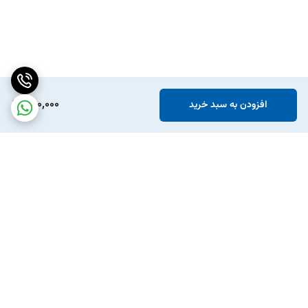
560,000
افزودن به سبد خرید
برگشت به بالا