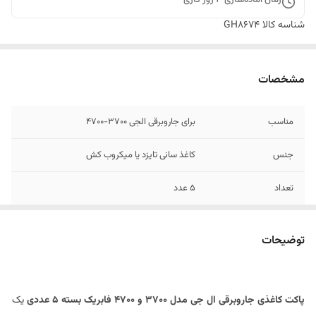
شناسه کالا
GH8674
مشخصات
مناسب
برای جاروبرقی الجی ۳۷۰۰-۴۷۰۰
جنس
کاغذ سانی تایزد یا میکروب کش
تعداد
۵ عدد
لایه
۲ لایه ای
توضیحات
ساخت
ایران
پاکت کاغذی جاروبرقی ال جی مدل 3700 و 4700 فابریک بسته ۵ عددی
یک