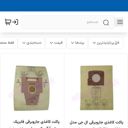
پربازدیدترین
برندها
قیمت
دسته‌بندی
فقط محصو
پاکت کاغذی جاروبرقی فابریک
پاکت کاغذی جاروبرقی ال جی مدل