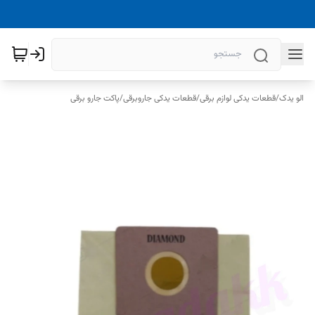
الو یدک
/
قطعات یدکی لوازم برقی
/
قطعات یدکی جاروبرقی
/
پاکت جارو برقی