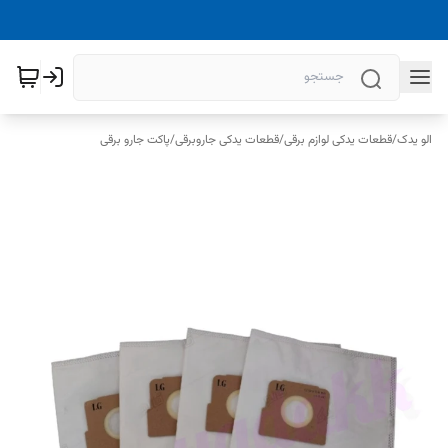
الو یدک
/
قطعات یدکی لوازم برقی
/
قطعات یدکی جاروبرقی
/
پاکت جارو برقی