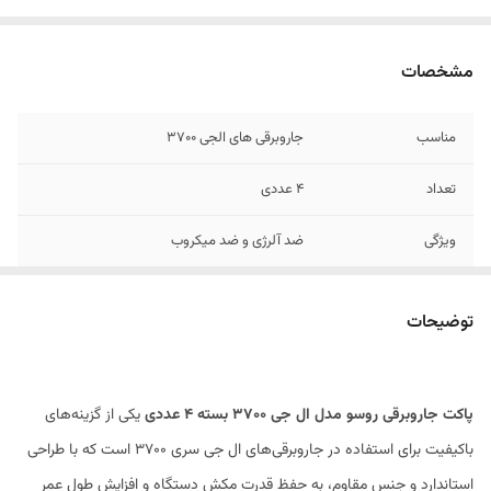
مشخصات
مناسب
جاروبرقی های الجی ۳۷۰۰
تعداد
۴ عددی
ویژگی
ضد آلرژی و ضد میکروب
قابلیت
جذب ۹۹٪ گرد و غبار به اندازه ۰/۳ میکرون
توضیحات
پاکت جاروبرقی روسو مدل ال جی 3700 بسته ۴ عددی
یکی از گزینه‌های
باکیفیت برای استفاده در جاروبرقی‌های ال جی سری 3700 است که با طراحی
استاندارد و جنس مقاوم، به حفظ قدرت مکش دستگاه و افزایش طول عمر