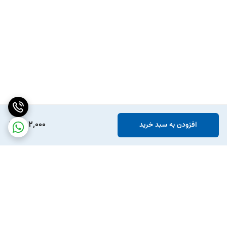
552,000
افزودن به سبد خرید