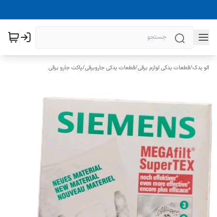
الو یدک
/
قطعات یدکی لوازم برقی
/
قطعات یدکی جاروبرقی
/
پاکت جارو برقی