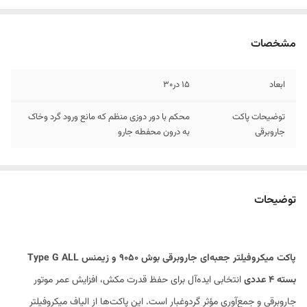
مشخصات
ابعاد
۱۵ در۳۰
توضیحات پاکت
محکم با دور دوزی منظم که مانع ورود گرد وخاک
جاروبرقی
به درون محفطه جارو
توضیحات
پاکت میکروفیلتر جعبه‌ای جاروبرقی بوش 9050 و زیمنس Type G ALL
بسته ۴ عددی
انتخابی ایده‌آل برای حفظ قدرت مکش، افزایش عمر موتور
جاروبرقی و جمع‌آوری مؤثر گردوغبار است. این پاکت‌ها از الیاف میکروفیلتر