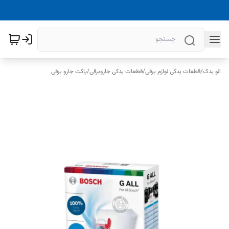
الو یدک
/
قطعات یدکی لوازم برقی
/
قطعات یدکی جاروبرقی
/
پاکت جارو برقی