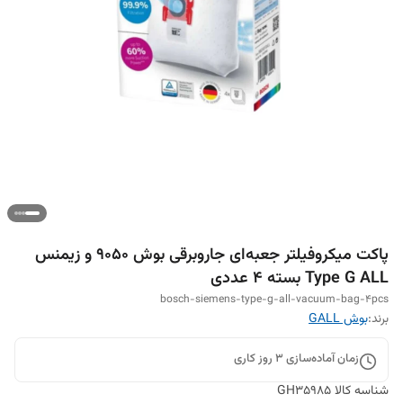
پاکت میکروفیلتر جعبه‌ای جاروبرقی بوش 9050 و زیمنس
Type G ALL بسته ۴ عددی
bosch-siemens-type-g-all-vacuum-bag-4pcs
برند:
بوش GALL
زمان آماده‌سازی
3
روز کاری
شناسه کالا
GH35985