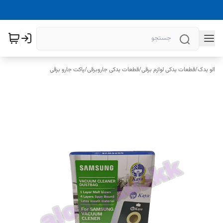
الو یدک
/
قطعات یدکی لوازم برقی
/
قطعات یدکی جاروبرقی
/
پاکت جارو برقی