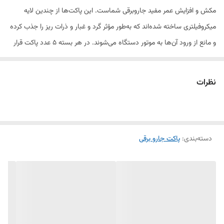
مکش و افزایش عمر مفید جاروبرقی شماست. این پاکت‌ها از چندین لایه
میکروفیلتری ساخته شده‌اند که به‌طور مؤثر گرد و غبار و ذرات ریز را جذب کرده
و مانع از ورود آن‌ها به موتور دستگاه می‌شوند. در هر بسته ۵ عدد پاکت قرار
دارد که در یک جعبه مقاوم عرضه می‌شود.
نظرات
ویژگی‌ها و مزایای پاکت جاروبرقی سامسونگ
✅ ساختار میکروفیلتری پیشرفته – جلوگیری از خروج گرد و خاک و حفظ هوای
دسته‌بندی
:
تمیز در محیط
پاکت جارو برقی
✅ ظرفیت بالا – امکان ذخیره حجم زیادی از زباله بدون کاهش مکش
جاروبرقی
✅ دوام بالا و مقاوم در برابر پارگی – ساخته‌شده از مواد مقاوم برای جلوگیری
از نشتی
✅ سازگار با مدل‌های مختلف جاروبرقی سامسونگ – مناسب برای انواع