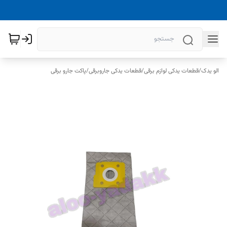
الو یدک
/
قطعات یدکی لوازم برقی
/
قطعات یدکی جاروبرقی
/
پاکت جارو برقی