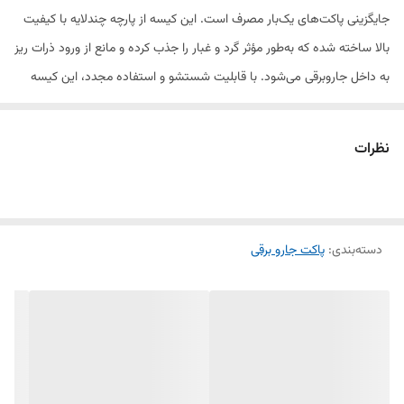
جایگزینی پاکت‌های یک‌بار مصرف است. این کیسه از پارچه چندلایه با کیفیت
بالا ساخته شده که به‌طور مؤثر گرد و غبار را جذب کرده و مانع از ورود ذرات ریز
به داخل جاروبرقی می‌شود. با قابلیت شستشو و استفاده مجدد، این کیسه
انتخابی عالی برای افرادی است که به دنبال کاهش هزینه‌ها و مصرف
پاکت‌های یک‌بار مصرف هستند.
نظرات
ویژگی‌ها و مزایای کیسه دائمی الجی ۳۷۰۰
دسته‌بندی
:
پاکت جارو برقی
✅ قابل شستشو و استفاده مجدد – صرفه‌جویی در هزینه‌های خرید
پاکت‌های یک‌بار مصرف
✅ ساخته‌شده از پارچه مقاوم و چندلایه – جذب مؤثر گرد و غبار و جلوگیری از
نشتی آن
✅ ظرفیت بالا و مناسب برای استفاده طولانی‌مدت – نیازی به تخلیه مداوم
✅ حفظ قدرت مکش جاروبرقی – طراحی استاندارد برای جلوگیری از کاهش