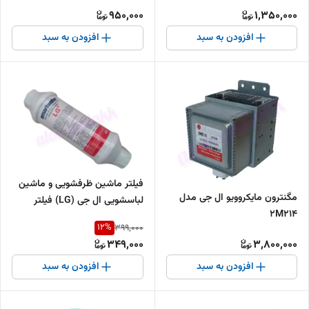
950,000
1,350,000
افزودن به سبد
افزودن به سبد
فیلتر ماشین ظرفشویی و ماشین
مگنترون مایکروویو ال جی مدل
لباسشویی ال جی (LG) فیلتر
2M214
تخلیه و محافظ پمپ
12
%
399,000
349,000
3,800,000
افزودن به سبد
افزودن به سبد