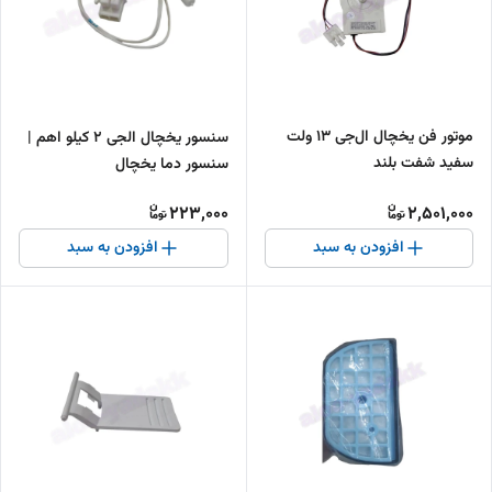
موتور فن یخچال ال‌جی 13 ولت
سنسور یخچال الجی 2 کیلو اهم |
سفید شفت بلند
سنسور دما یخچال
223,000
2,501,000
افزودن به سبد
افزودن به سبد