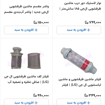
نوار لاستیک دور درب ماشین
واشر مقسم ماشین ظرفشویی
ظرفشویی ال‌جی ۱۸۵ سانتی‌متر |
ال‌جی جدید | واشر آب‌بندی مقسم
لاستیک آب‌بندی دور درب LG
LG New
150,000
799,000
افزودن به سبد
افزودن به سبد
فیلتر کف ماشین ظرفشویی ال جی
فیلتر ماشین ظرفشویی و ماشین
(LG) | صافی تخلیه و تصفیه آب
لباسشویی ال جی (LG) | فیلتر
ظرفشویی
تخلیه و محافظ پمپ
990,000
349,000
افزودن به سبد
افزودن به سبد