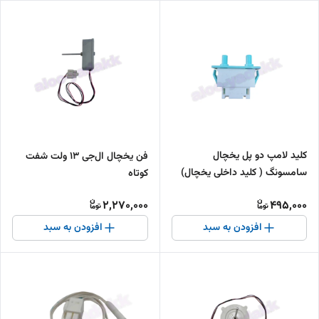
کلید لامپ دو پل یخچال
فن یخچال ال‌جی 13 ولت شفت
سامسونگ ( کلید داخلی یخچال)
کوتاه
2,270,000
495,000
افزودن به سبد
افزودن به سبد