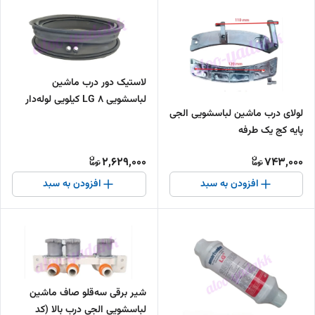
لاستیک دور درب ماشین
لباسشویی LG ۸ کیلویی لوله‌دار
لولای درب ماشین لباسشویی الجی
ایرانی
پایه کج یک طرفه
2,629,000
743,000
افزودن به سبد
افزودن به سبد
شیر برقی سه‌قلو صاف ماشین
لباسشویی الجی درب بالا (کد