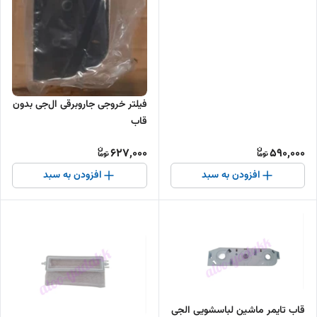
فیلتر خروجی جاروبرقی ال‌جی بدون
قاب
627,000
590,000
افزودن به سبد
افزودن به سبد
قاب تایمر ماشین لباسشویی الجی