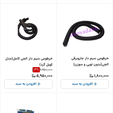
خرطومی سیم دار جاروبرقی
خرطومی سیم دار الجی کامل(مدل
الجی(بدون توپی و سوزن)
کوبل گرد)
14
%
6,950,000
5,950,000
1,800,000
افزودن به سبد
افزودن به سبد