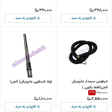
360,000
368,000
افزودن به سبد
افزودن به سبد
خرطومی سیمدار جاروبرقی
لوله تلسکوپی جاروبرقی( الجی)
الجی(فقط باتوپی )
12
%
2,900,000
1,100,000
2,550,000
افزودن به سبد
افزودن به سبد