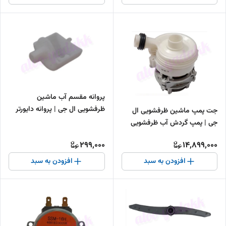
پروانه مقسم آب ماشین
ظرفشویی ال جی | پروانه دایورتر
جت پمپ ماشین ظرفشویی ال
ظرفشویی LG
جی | پمپ گردش آب ظرفشویی
LG
299,000
14,899,000
افزودن به سبد
افزودن به سبد