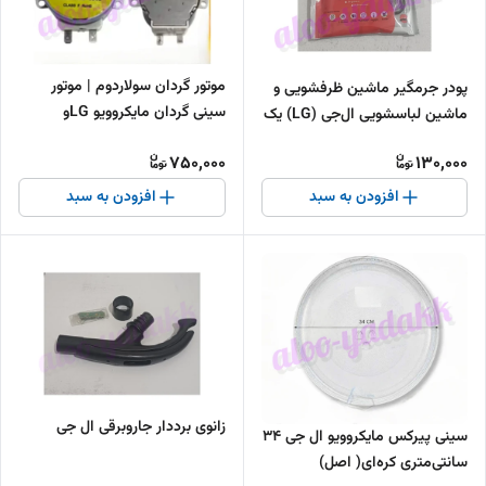
موتور گردان سولاردوم | موتور
پودر جرمگیر ماشین ظرفشویی و
سینی گردان مایکروویو LGو
ماشین لباسشویی ال‌جی (LG) یک
سولاردوم
عددی
750,000
130,000
افزودن به سبد
افزودن به سبد
زانوی برددار جاروبرقی ال جی
سینی پیرکس مایکروویو ال جی ۳۴
سانتی‌متری کره‌ای( اصل)