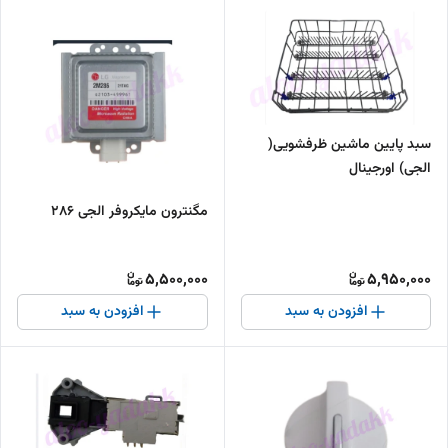
سبد پایین ماشین ظرفشویی(
الجی) اورجینال
مگنترون مایکروفر الجی 286
5,500,000
5,950,000
افزودن به سبد
افزودن به سبد