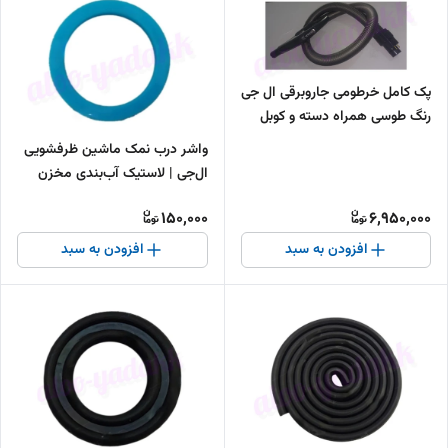
پک کامل خرطومی جاروبرقی ال جی
رنگ طوسی همراه دسته و کوبل
واشر درب نمک ماشین ظرفشویی
ال‌جی | لاستیک آب‌بندی مخزن
نمک LG
150,000
6,950,000
افزودن به سبد
افزودن به سبد