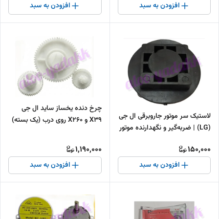
افزودن به سبد
افزودن به سبد
چرخ دنده یخساز ساید ال جی
لاستیک سر موتور جاروبرقی ال جی
X39 و X260 روی درب (یک بسته)
(LG) | ضربه‌گیر و نگهدارنده موتور
1,190,000
150,000
افزودن به سبد
افزودن به سبد