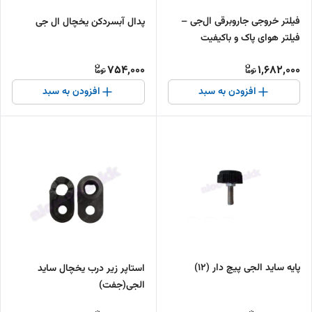
فیلتر خروجی جاروبرقی ال‌جی –
پدال آبسردکن یخچال ال جی
فیلتر هوای پاک و باکیفیت
754,000
1,682,000
افزودن به سبد
افزودن به سبد
پایه ساید الجی پیچ دار (12)
استاپر زیر درب یخچال ساید
الجی(جفت)