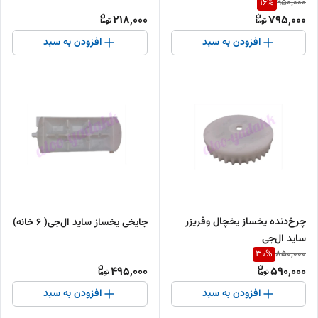
16
%
950,000
218,000
795,000
افزودن به سبد
افزودن به سبد
چرخ‌دنده یخساز یخچال وفریزر
جایخی یخساز ساید ال‌جی( ۶ خانه)
ساید ال‌جی
30
%
850,000
495,000
590,000
افزودن به سبد
افزودن به سبد