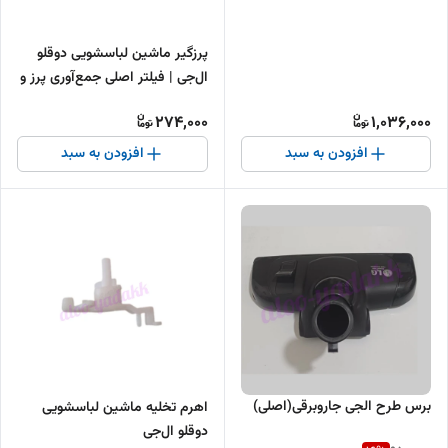
پرزگیر ماشین لباسشویی دوقلو
ال‌جی | فیلتر اصلی جمع‌آوری پرز و
الیاف
274,000
1,036,000
افزودن به سبد
افزودن به سبد
برس طرح الجی جاروبرقی(اصلی)
اهرم تخلیه ماشین لباسشویی
دوقلو ال‌جی