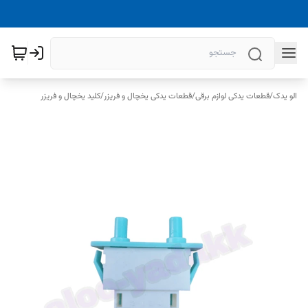
الو یدک
/
قطعات یدکی لوازم برقی
/
قطعات یدکی یخچال و فریزر
/
کلید یخچال و فریزر