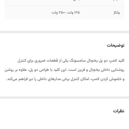
ولتاژ
۱۲۵ ولت -۲۵۰ ولت
توضیحات
کلید لامپ دو پل یخچال سامسونگ یکی از قطعات ضروری برای کنترل
روشنایی داخلی یخچال و فریزر است. این کلید با طراحی دو پل، علاوه بر روشن
و خاموش کردن لامپ، امکان کنترل برخی مدارهای داخلی را نیز فراهم می‌کند.
ویژگی‌ها:
نظرات
مخصوص یخچال و فریزرهای سامسونگ