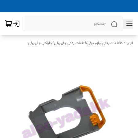
الو یدک
/
قطعات یدکی لوازم برقی
/
قطعات یدکی جاروبرقی
/
جاپاکتی جاروبرقی