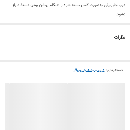
درب جاروبرقی به‌صورت کامل بسته شود و هنگام روشن بودن دستگاه باز
نشود.
ساختار مقاوم و باکیفیت این قفل، دوام بالا در برابر فشار و استفاده مداوم را
تضمین می‌کند. نصب آسان و سازگاری کامل با مدل‌های جاروبرقی ال‌جی از
نظرات
دیگر ویژگی‌های این محصول است.
ویژگی‌ها:
دسته‌بندی
:
درب و بدنه جاروبرقی
مناسب برای جاروبرقی ال‌جی
طراحی بلند و خاردار برای ایمنی بیشتر
ساخته‌شده از مواد مقاوم و بادوام