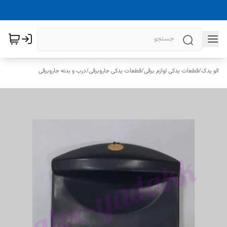
الو یدک
/
قطعات یدکی لوازم برقی
/
قطعات یدکی جاروبرقی
/
درب و بدنه جاروبرقی