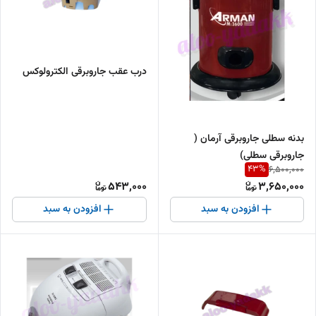
درب عقب جاروبرقی الکترولوکس
بدنه سطلی جاروبرقی آرمان (
جاروبرقی سطلی)
43
%
6,500,000
543,000
3,650,000
افزودن به سبد
افزودن به سبد