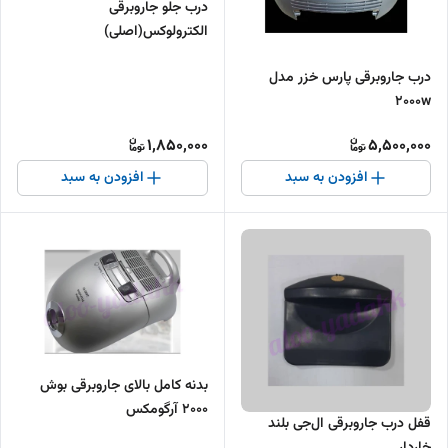
درب جلو جاروبرقی
الکترولوکس(اصلی)
درب جاروبرقی پارس خزر مدل
۲۰۰۰w
1,850,000
5,500,000
افزودن به سبد
افزودن به سبد
بدنه کامل بالای جاروبرقی بوش
۲۰۰۰ آرگومکس
قفل درب جاروبرقی ال‌جی بلند
خاردار