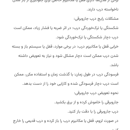
برخی از مدل‌ها دارای قفل یا مکانیزم خاصی برای جلوگیری از باز شدن
ناخواسته درب دارند.
مشکلات رایج درب جاروبرقی:
شکستگی یا ترک‌خوردگی درب: در اثر ضربه یا فشار زیاد، ممکن است
درب دچار شکستگی یا ترک‌خوردگی شود.
خرابی قفل یا مکانیزم درب: در برخی موارد، قفل یا سیستم باز و بسته
شدن درب ممکن است دچار مشکل شود و نیاز به تعویض داشته
باشد.
فرسودگی درب در طول زمان: با گذشت زمان و استفاده مکرر، ممکن
است درب دچار فرسودگی شده و کارایی خود را از دست بدهد.
نحوه تعویض درب جاروبرقی:
جاروبرقی را خاموش کرده و از برق بکشید.
درب جاروبرقی را با دقت باز کنید.
در صورت لزوم، قفل یا مکانیزم درب را باز کرده و درب قدیمی را خارج