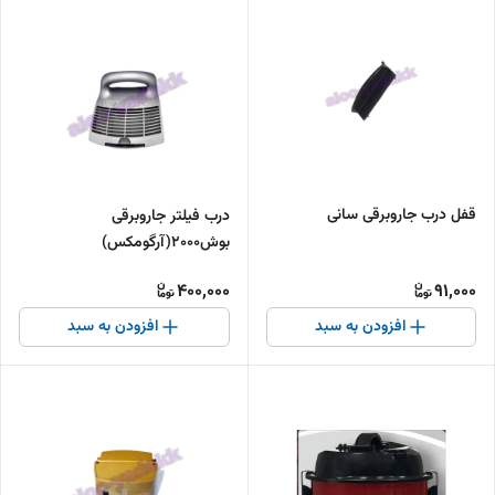
قفل درب جاروبرقی سانی
درب فیلتر جاروبرقی
بوش۲۰۰۰(آرگومکس)
400,000
91,000
افزودن به سبد
افزودن به سبد