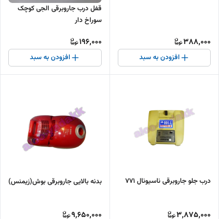
قفل درب جاروبرقی الجی کوچک
سوراخ دار
196,000
388,000
افزودن به سبد
افزودن به سبد
درب جلو جاروبرقی ناسیونال ۷۷۱
بدنه بالایی جاروبرقی بوش(زیمنس)
9,650,000
3,875,000