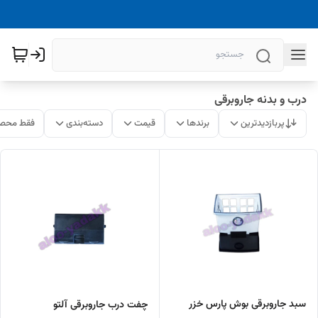
درب و بدنه جاروبرقی
پربازدیدترین
برندها
قیمت
دسته‌بندی
فقط محصو
سبد جاروبرقی بوش پارس خزر
چفت درب جاروبرقی آلتو