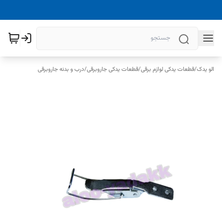
الو یدک
/
قطعات یدکی لوازم برقی
/
قطعات یدکی جاروبرقی
/
درب و بدنه جاروبرقی