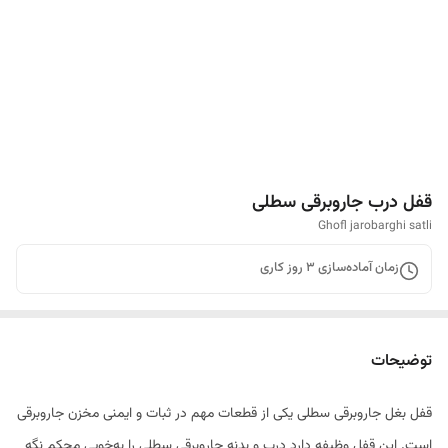
قفل درب جاروبرقی سطلی
Ghofl jarobarghi satli
زمان آماده‌سازی
3
روز کاری
توضیحات
قفل بغل جاروبرقی سطلی یکی از قطعات مهم در ثبات و ایمنی مخزن جاروبرقی
است. این قفل وظیفه دارد درب و بدنه جاروبرقی سطلی را به‌خوبی محکم نگه