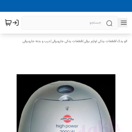
الو یدک
/
قطعات یدکی لوازم برقی
/
قطعات یدکی جاروبرقی
/
درب و بدنه جاروبرقی