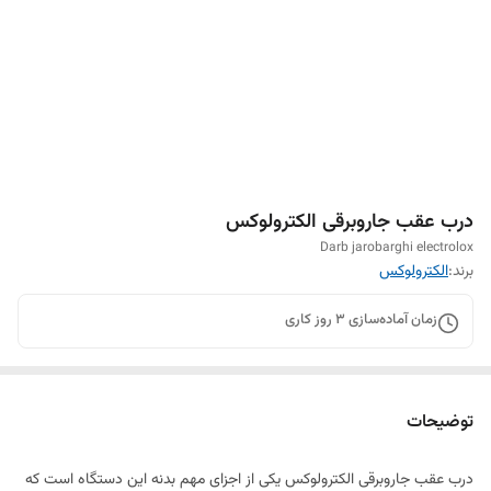
درب عقب جاروبرقی الکترولوکس
Darb jarobarghi electrolox
برند:
الکترولوکس
زمان آماده‌سازی
3
روز کاری
توضیحات
درب عقب جاروبرقی الکترولوکس یکی از اجزای مهم بدنه این دستگاه است که