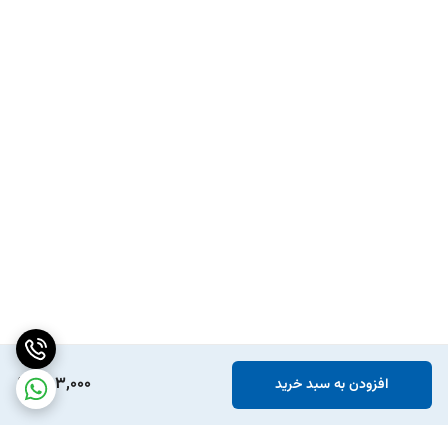
483,000
افزودن به سبد خرید