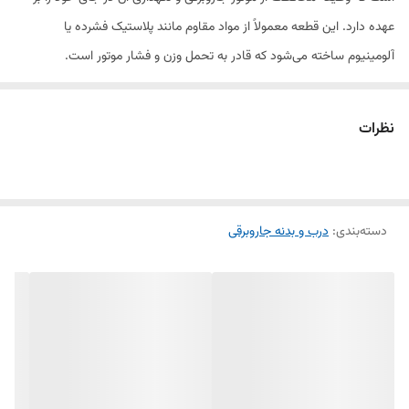
عهده دارد. این قطعه معمولاً از مواد مقاوم مانند پلاستیک فشرده یا
آلومینیوم ساخته می‌شود که قادر به تحمل وزن و فشار موتور است.
کاسه موتور به‌گونه‌ای طراحی شده که علاوه بر محافظت از موتور، مانع از ورود
نظرات
گردوغبار و آلودگی به داخل موتور می‌شود. این قطعه همچنین به جریان هوا و
تهویه داخل موتور کمک می‌کند تا دستگاه به‌طور مؤثر و با کارایی بالا عمل کند.
دسته‌بندی
:
مشکلات رایج و زمان تعویض:
درب و بدنه جاروبرقی
شکستگی یا ترک‌خوردگی کاسه: در صورت وارد آمدن فشار زیاد یا ضربه، کاسه
ممکن است ترک بخورد یا شکسته شود که باعث می‌شود موتور به‌درستی در
جای خود قرار نگیرد.
فرسودگی و آسیب‌دیدگی در اثر استفاده طولانی‌مدت: کاسه موتور پس از