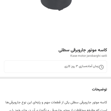
کاسه موتور جاروبرقی سطلی
Kase motor jarobarghi satli
زمان آماده‌سازی
3
روز کاری
توضیحات
کاسه موتور جاروبرقی سطلی یکی از قطعات مهم و پایه‌ای این نوع جاروبرقی‌ها
است که وظیفه محافظت از موتور جاروبرقی و نگهداری آن در جای خود را بر