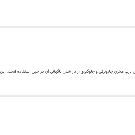
درب مخزن جاروبرقی و جلوگیری از باز شدن ناگهانی آن در حین استفاده است. این ق
که در برابر ضربه و فشار مقاومت بالایی دارد. همچنین، نصب و تعویض آن بسیار آسان