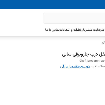
ما
رضایت مشتریان
نظرات و انتقادات
تماس با ما
قی
فل درب جاروبرقی سانی
Ghofl jarobarghi sa
ته‌بندی
:
درب و بدنه جاروبرقی