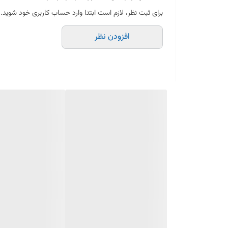
✔️ محکم نگه‌داشتن درب جاروبرقی برای جلوگیری از نشتی گرد
برای ثبت نظر، لازم است ابتدا وارد حساب کاربری خود شوید.
✔️ ساخته‌شده از مواد مقاوم و بادوام در برابر ضربه و فشار
افزودن نظر
✔️ سازگار با مدل‌های جاروبرقی سانی
✔️ نصب آسان و تعویض سریع