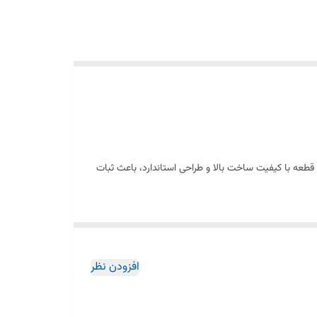
طعه با کیفیت ساخت بالا و طراحی استاندارد، باعث ثبات
 و سریع بوده و با مدل‌های جاروبرقی سانی کاملاً سازگار
افزودن نظر