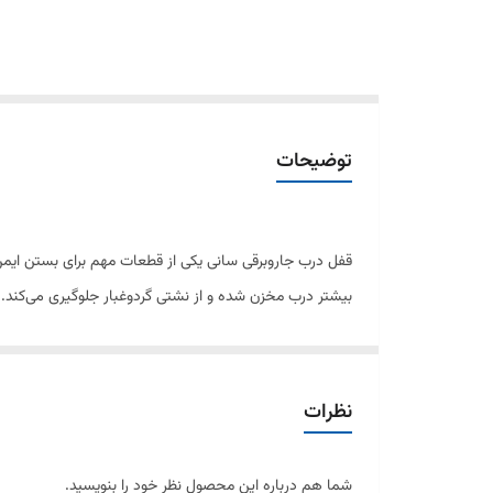
توضیحات
قفل درب جاروبرقی سانی یکی از قطعات مهم برای بستن ایمن 
بیشتر درب مخزن شده و از نشتی گردوغبار جلوگیری می‌کند.
قفل درب جاروبرقی سانی از مواد مقاوم و بادوام ساخته شده 
است.
نظرات
ویژگی‌های قفل درب جاروبرقی سانی:
شما هم درباره این محصول نظر خود را بنویسید.