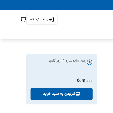
ورود | ثبت‌نام
زمان آماده‌سازی
3
روز کاری
91,000
افزودن به سبد خرید