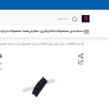
دسته‌بندی محصولات
خانه
پیگیری سفارش
همه محصولات
درباره 
الو یدک
/
قطعات یدکی لوازم برقی
/
قطعات یدکی جاروبرقی
/
درب و بدنه جاروبر
ق
ny
دس