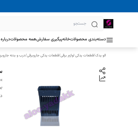
دسته‌بندی محصولات
خانه
پیگیری سفارش
همه محصولات
درباره 
الو یدک
/
قطعات یدکی لوازم برقی
/
قطعات یدکی جاروبرقی
/
درب و بدنه جاروبر
س
ox
بر
دس