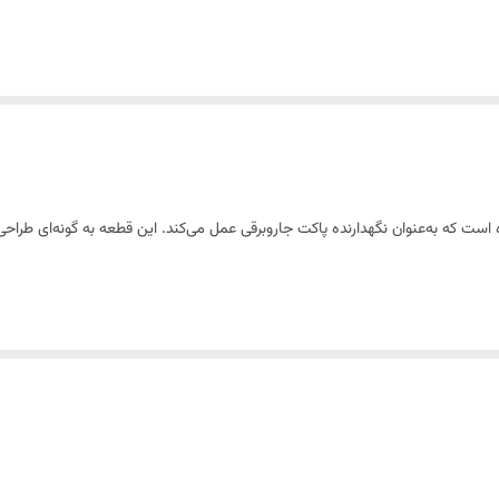
ست که به‌عنوان نگهدارنده پاکت جاروبرقی عمل می‌کند. این قطعه به گونه‌ای طراحی 
شار و ضربه ساخته شده است تا دوام بالایی داشته باشد. طراحی دقیق آن باعث می‌ش