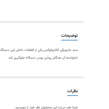
توضیحات
سبد جاروبرقی الکترولوکس یکی از قطعات داخلی این دستگاه ا
ناخواسته آن هنگام روشن بودن دستگاه جلوگیری کند.
جنس این سبد معمولاً از پلاستیک فشرده و مقاوم در برابر ف
مکش جاروبرقی حفظ شود.
نظرات
مشکلات رایج و زمان تعویض:
شما هم درباره این محصول نظر خود را بنویسید.