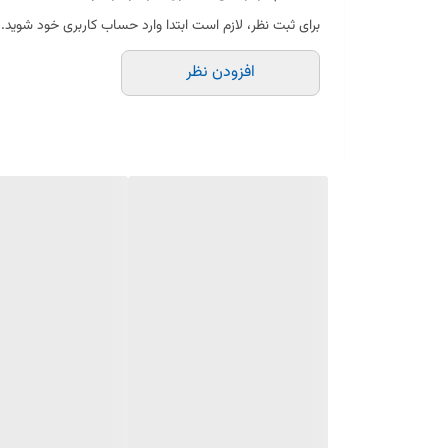
شکستگی یا ترک‌خوردگی سبد: ممکن است باعث شود پاکت در ج
برای ثبت نظر، لازم است ابتدا وارد حساب کاربری خود شوید.
افزودن نظر
خرابی قفل یا نگهدارنده‌های پاکت: در این حالت، پاکت مم
فرسودگی در اثر استفاده طولانی‌مدت: ممکن است باعث کا
در صورتی که این مشکلات را مشاهده کردید، بهتر است سبد ر
نحوه تعویض و نگهداری:
قبل از تعویض، جاروبرقی را خاموش کرده و پاکت را خارج کنید
سبد قدیمی را به‌آرامی جدا کنید و از تمیز بودن محل قرارگیر