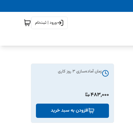
ورود | ثبت‌نام
زمان آماده‌سازی
3
روز کاری
483,000
افزودن به سبد خرید