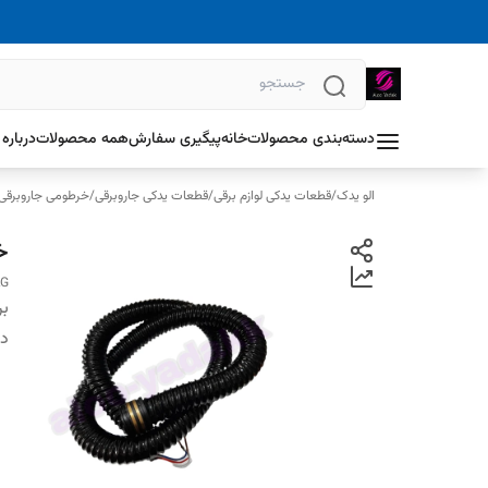
دسته‌بندی محصولات
خانه
پیگیری سفارش
همه محصولات
درباره 
الو یدک
/
قطعات یدکی لوازم برقی
/
قطعات یدکی جاروبرقی
/
خرطومی جاروبرقی
خ
LG
بر
دس