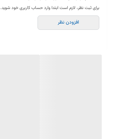
✅ سازگار با مدل‌های مختلف جاروبرقی ال‌جی
برای ثبت نظر، لازم است ابتدا وارد حساب کاربری خود شوید.
افزودن نظر
نکات خرید:
پیش از خرید، مدل جاروبرقی خود را بررسی کنید تا از سازگ
در صورت پارگی یا قطعی سیم داخلی، تعویض خرطومی پیشنه