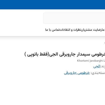
ما
رضایت مشتریان
نظرات و انتقادات
تماس با ما
رطومی سیمدار جاروبرقی الجی(فقط باتوپی )
Khortomi jarobarghi 
ند:
الجی
ته‌بندی
:
خرطومی جاروبرقی