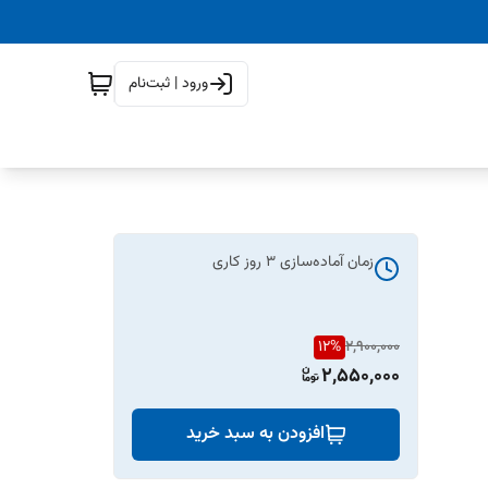
ورود | ثبت‌نام
زمان آماده‌سازی
3
روز کاری
12
%
2,900,000
2,550,000
افزودن به سبد خرید