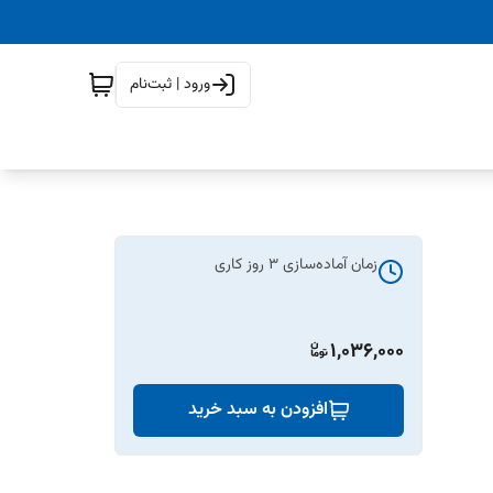
ورود | ثبت‌نام
زمان آماده‌سازی
3
روز کاری
1,036,000
افزودن به سبد خرید