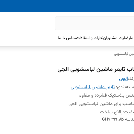
ما
رضایت مشتریان
نظرات و انتقادات
تماس با ما
شین لباسشویی
اب تایمر ماشین لباسشویی الجی
ند:
الجی
ته‌بندی
:
تایمر ماشین لباسشویی
نس
:
پلاستیک فشرده و مقاوم
ناسب
:
برای ماشین لباسشویی الجی
یفیت
:
بالای ساخت
اسه کالا
GH7399