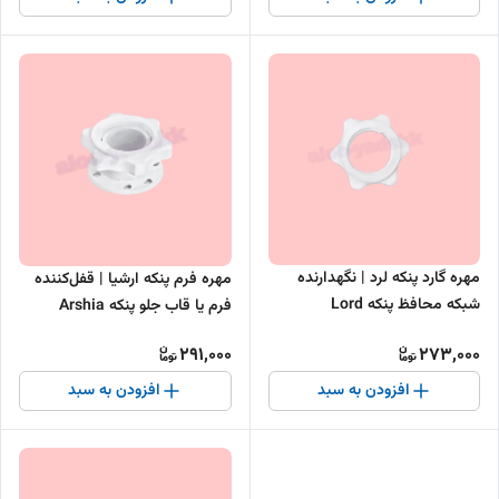
مهره گارد پنکه لرد | نگهدارنده
مهره فرم پنکه ارشیا | قفل‌کننده
شبکه محافظ پنکه Lord
فرم یا قاب جلو پنکه Arshia
291,000
273,000
افزودن به سبد
افزودن به سبد