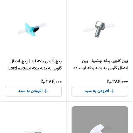
پین گلویی پنکه توشیبا | پین
پیچ گلویی پنکه لرد | پیچ اتصال
اتصال گلویی به بدنه پنکه ایستاده
گلویی به بدنه پنکه ایستاده Lord
Toshiba
284,000
284,000
افزودن به سبد
افزودن به سبد