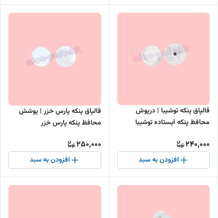
قالپاق پنکه توشیبا | درپوش
قالپاق پنکه پارس خزر | پوشش
محافظ پنکه ایستاده توشیبا
محافظ پنکه پارس خزر
250,000
240,000
افزودن به سبد
افزودن به سبد