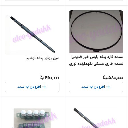
تسمه گارد پنکه پارس خزر قدیمی|
میل روتور پنکه توشیبا
تسمه خاری مشکی نگهدارنده توری
پنکه(اصلی)
450,000
580,000
افزودن به سبد
افزودن به سبد