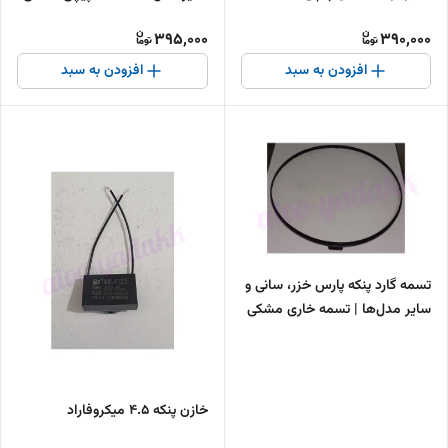
طوسی(اصلی)
نگهدارنده توری پنکه
395,000
390,000
افزودن به سبد
افزودن به سبد
تسمه گارد پنکه پارس خزر، سانی و
سایر مدل‌ها | تسمه خاری مشکی
نگهدارنده توری پنکه(اصلی)
خازن پنکه 4.5 میکروفاراد