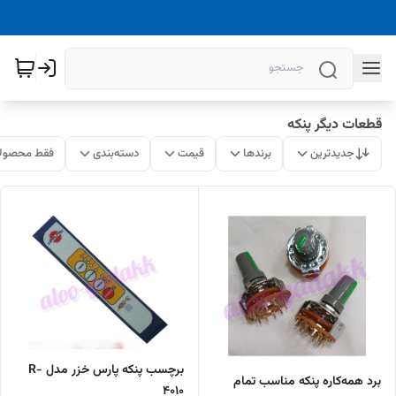
قطعات دیگر پنکه
جدیدترین
برندها
قیمت
دسته‌بندی
فقط محصولا
برچسب پنکه پارس خزر مدل R-
برد همه‌کاره پنکه مناسب تمام
4010