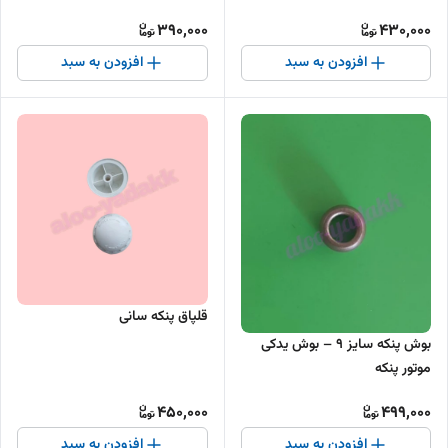
390,000
430,000
افزودن به سبد
افزودن به سبد
قلپاق پنکه سانی
بوش پنکه سایز ۹ – بوش یدکی
موتور پنکه
450,000
499,000
افزودن به سبد
افزودن به سبد