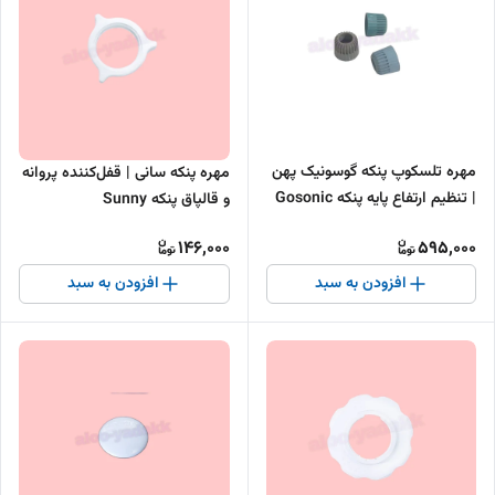
مهره تلسکوپ پنکه گوسونیک پهن
مهره پنکه سانی | قفل‌کننده پروانه
| تنظیم ارتفاع پایه پنکه Gosonic
و قالپاق پنکه Sunny
146,000
595,000
افزودن به سبد
افزودن به سبد