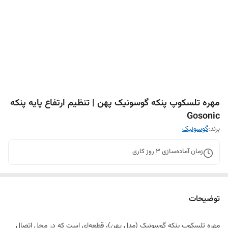
مهره تلسکوپ پنکه گوسونیک پهن | تنظیم ارتفاع پایه پنکه
Gosonic
برند:
گوسونیک
زمان آماده‌سازی
3
روز کاری
توضیحات
مهره تلسکوپ پنکه گوسونیک (مدل پهن)، قطعه‌ای است که در محل اتصال