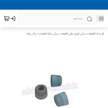
الو یدک
/
قطعات یدکی لوازم برقی
/
قطعات یدکی پنکه
/
قطعات دیگر پنکه