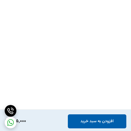
595,000
افزودن به سبد خرید