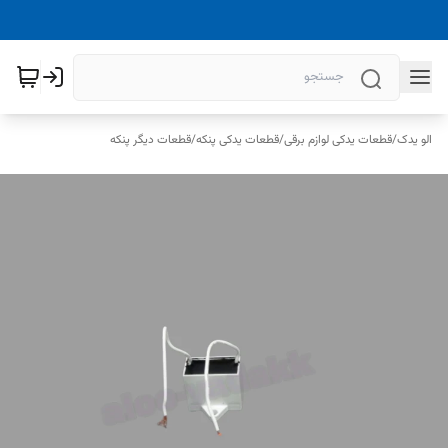
الو یدک
/
قطعات یدکی لوازم برقی
/
قطعات یدکی پنکه
/
قطعات دیگر پنکه