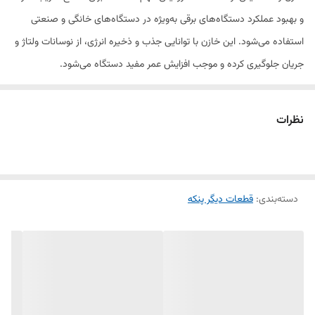
و بهبود عملکرد دستگاه‌های برقی به‌ویژه در دستگاه‌های خانگی و صنعتی
استفاده می‌شود. این خازن با توانایی جذب و ذخیره انرژی، از نوسانات ولتاژ و
جریان جلوگیری کرده و موجب افزایش عمر مفید دستگاه می‌شود.
خازن‌های رهشاد به دلیل کیفیت بالای ساخت و عملکرد دقیق، گزینه‌ای
نظرات
مناسب برای جایگزینی خازن‌های معیوب یا قدیمی در انواع دستگاه‌ها و
موتورهای الکتریکی هستند. این خازن در فروشگاه الو یدک موجود بوده و
به‌راحتی قابل نصب و تعویض است.
دسته‌بندی
:
قطعات دیگر پنکه
ویژگی‌ها:
مناسب برای استفاده در دستگاه‌های برقی خانگی و صنعتی
اصلاح ضریب قدرت و افزایش کارایی دستگاه