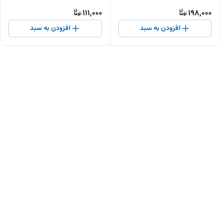
رهشاد
رهشاد
111,000
198,000
افزودن به سبد
افزودن به سبد