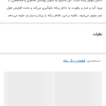
داخلی موتور پنکه است. این قالپاق به عنوان پوشش ظاهری و محافظتی، از
ورود گرد و غبار و رطوبت به داخل پنکه جلوگیری می‌کند و باعث افزایش طول
عمر موتور می‌شود. علاوه بر این، ظاهر پنکه را زیباتر و مرتب‌تر جلوه می‌دهد.
این محصول از جنس پلاستیک مقاوم و با کیفیت ساخته شده و کاملاً
نظرات
متناسب با طراحی پنکه‌های ایستاده برند توشیبا است. در صورت آسیب یا
شکستگی قالپاق قبلی، می‌توان به‌راحتی آن را با این قطعه جایگزین کرد.
ویژگی‌ها:
دسته‌بندی
:
قطعات دیگر پنکه
مناسب برای پنکه‌های ایستاده برند توشیبا
طراحی استاندارد و نصب آسان