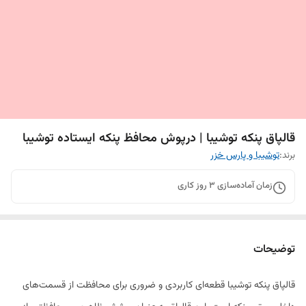
قالپاق پنکه توشیبا | درپوش محافظ پنکه ایستاده توشیبا
برند:
توشیبا و پارس خزر
زمان آماده‌سازی
3
روز کاری
توضیحات
قالپاق پنکه توشیبا قطعه‌ای کاربردی و ضروری برای محافظت از قسمت‌های