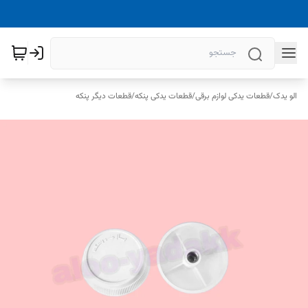
الو یدک
/
قطعات یدکی لوازم برقی
/
قطعات یدکی پنکه
/
قطعات دیگر پنکه