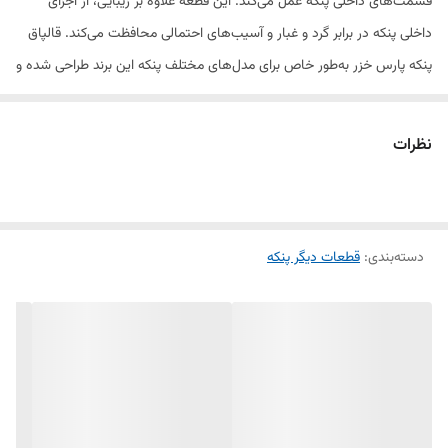
قسمت‌های داخلی پنکه عمل می‌کند. این قطعه علاوه بر زیبایی، از اجزای
داخلی پنکه در برابر گرد و غبار و آسیب‌های احتمالی محافظت می‌کند. قالپاق
پنکه پارس خزر به‌طور خاص برای مدل‌های مختلف پنکه این برند طراحی شده و
نصب آن بسیار آسان است.
نظرات
قالپاق پنکه پارس خزر از جنس پلاستیک مقاوم و با کیفیت تولید شده و باعث
می‌شود که پنکه شما ظاهری تمیز و مرتب داشته باشد. این قطعه با طراحی
دقیق و استحکام بالا، طول عمر پنکه را افزایش می‌دهد و از هرگونه آسیب به
دسته‌بندی
:
قطعات دیگر پنکه
قسمت‌های داخلی جلوگیری می‌کند.
ویژگی‌ها:
مناسب برای پنکه‌های برند پارس خزر