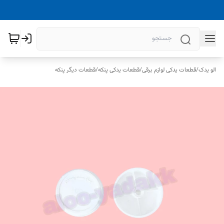
الو یدک
/
قطعات یدکی لوازم برقی
/
قطعات یدکی پنکه
/
قطعات دیگر پنکه