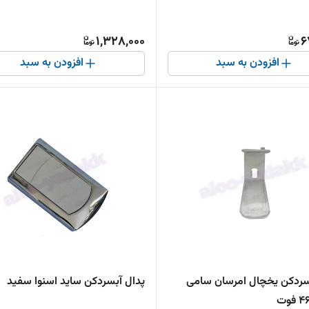
1,328,000
6
افزودن به سبد
افزودن به سبد
سردکن یخچال امرسان سامی
پدال آبسردکن ساید اسنوا سفید