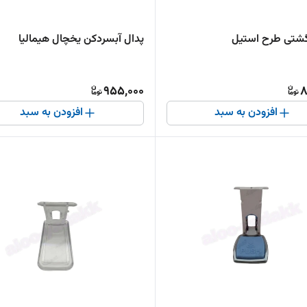
گشتی طرح استیل
پدال آبسردکن یخچال هیمالیا
955,000
8
افزودن به سبد
افزودن به سبد