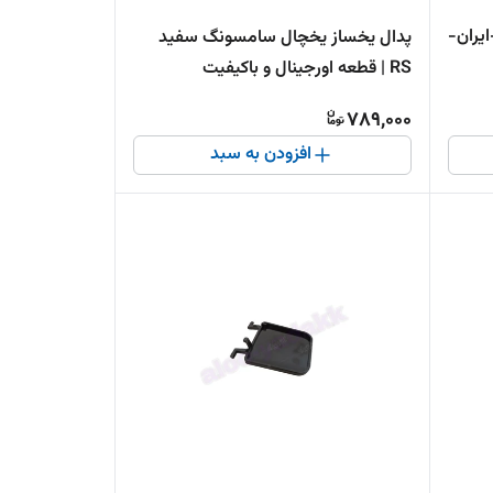
یران-
پدال یخساز یخچال سامسونگ سفید
RS | قطعه اورجینال و باکیفیت
789,000
افزودن به سبد