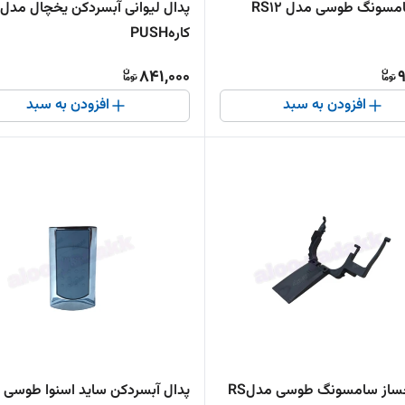
مسونگ طوسی مدل RS12
پدال لیوانی آبسردکن یخچال مدل
کارهPUSH
841,000
9
افزودن به سبد
افزودن به سبد
ساز سامسونگ طوسی مدلRS
پدال آبسردکن ساید اسنوا طوسی