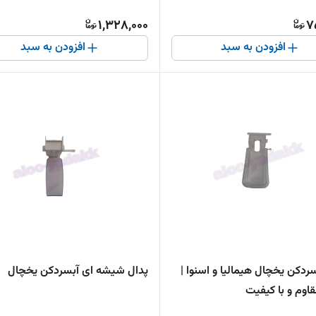
1,328,000
7
افزودن به سبد
افزودن به سبد
ردکن یخچال هیمالیا و اسنوا |
پدال شیشه ای آبسردکن یخچال
اوم و با کیفیت