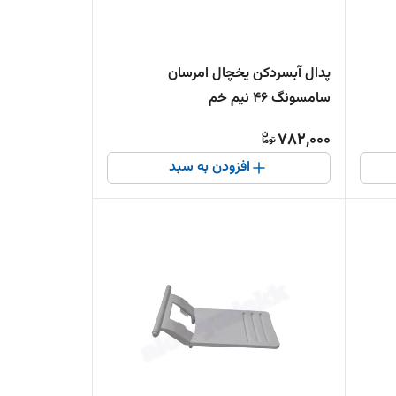
پدال آبسردکن یخچال امرسان
سامسونگ 46 نیم خم
782,000
افزودن به سبد