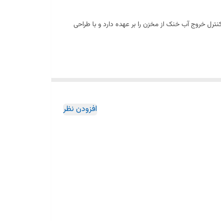
دی برای بخش آبریز یخچال‌های ساید بای ساید برند Snowa است. این پدال وظیفه کنترل خروج آب خنک از مخزن را بر عهده دارد و با طراحی
 طوسی آن متناسب با طراحی ظاهری برخی مدل‌های یخچال
افزودن نظر
د صحیح آبریز و جلوگیری از نشت آب می‌شود.