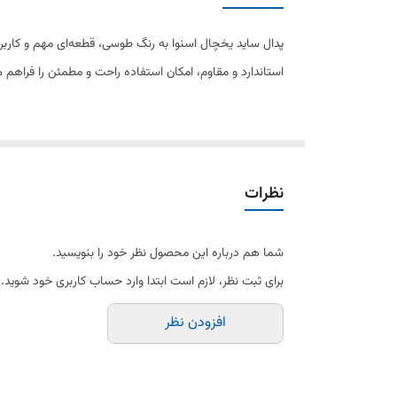
استاندارد و مقاوم، امکان استفاده راحت و مطمئن را فراهم م
ساختار این پدال از پلاستیک فشرده و مقاوم در برابر فشا
اسنوا است و جلوه‌ای زیبا و هماهنگ ایجاد می‌کند.
نظرات
نصب این پدال بسیار ساده بوده و بدون نیاز به ابزار تخصص
شما هم درباره این محصول نظر خود را بنویسید.
برای ثبت نظر، لازم است ابتدا وارد حساب کاربری خود شوید.
---
افزودن نظر
✅ مشخصات فنی: