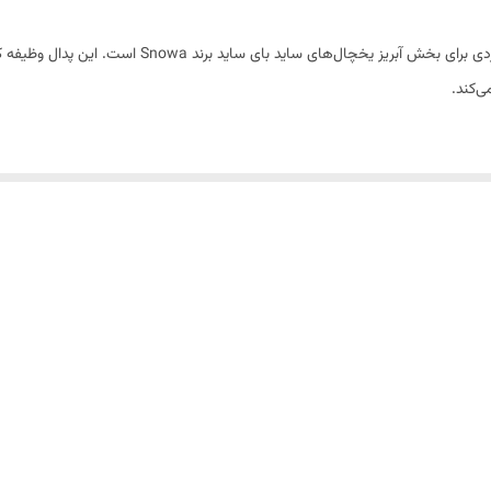
پدال ساید یخچال اسنوا به رنگ طوسی، قطعه‌ای مهم و کاربر
ی‌کند.
ر و رطوبت است که باعث افزایش دوام آن در استفاده‌های طولانی مدت می‌شود. رنگ
ی قابل تعویض است. تعویض پدال آسیب‌دیده با نمونه اصلی باعث بازگرداندن عملکر