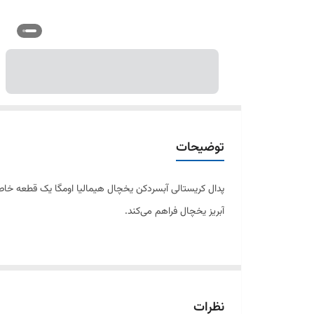
توضیحات
پدال کریستالی آبسردکن یخچال هیمالیا اومگا یک قطعه خاص و
آبریز یخچال فراهم می‌کند.
ساخته شده از پلاستیک مقاوم با روکش کریستالی، این پدال د
قدیمی یا آسیب‌دیده می‌شود.
نظرات