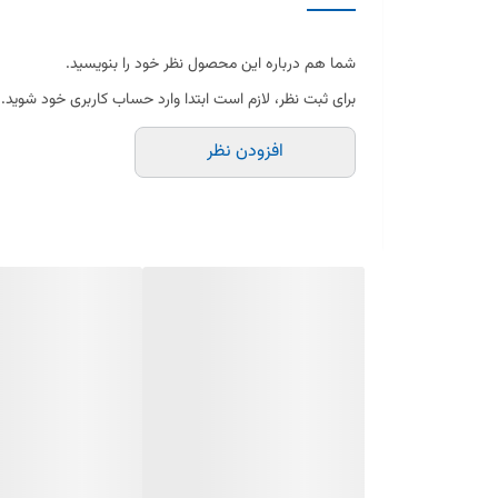
---
شما هم درباره این محصول نظر خود را بنویسید.
برای ثبت نظر، لازم است ابتدا وارد حساب کاربری خود شوید.
✅ ویژگی‌ها:
افزودن نظر
مناسب برای یخچال‌های هیمالیا اومگا
طراحی شفاف کریستالی
جنس پلاستیک مقاوم با روکش کریستال
نصب آسان و سریع
دوام بالا در استفاده روزانه