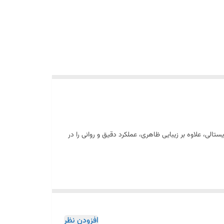
الی، علاوه بر زیبایی ظاهری، عملکرد دقیق و روانی را در
 نمی‌شود. نصب آن آسان است و به راحتی جایگزین پدال‌های
افزودن نظر