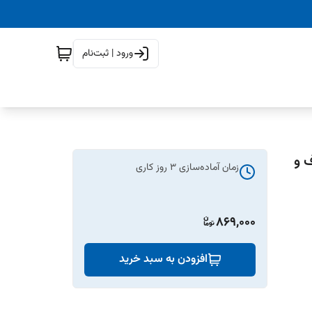
ورود | ثبت‌نام
ف و
زمان آماده‌سازی
3
روز کاری
869,000
افزودن به سبد خرید