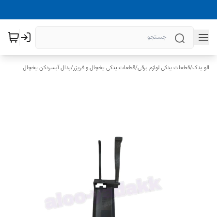
الو یدک
/
قطعات یدکی لوازم برقی
/
قطعات یدکی یخچال و فریزر
/
پدال آبسردکن یخچال