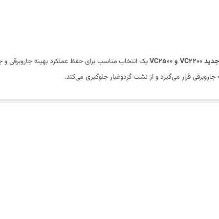
برای جاروبرقی بوش و پارس خزر
زرد
۳ لایه
VC2500
یک انتخاب مناسب برای حفظ عملکرد بهینه جاروبرقی و جمع
جاروبرقی قرار می‌گیرد و از نشت گردوغبار جلوگیری می‌کند.
حفظ قدرت مکش، از ورود گردوغبار به موتور جلوگیری کرده و موجب افزایش طول عمر ج
و همچنین
پارس خزر مدل‌های جدید VC2200 و VC2500
سازگار بوده و جا
د مناسبی در حفظ قدرت مکش و محافظت از موتور دارند.