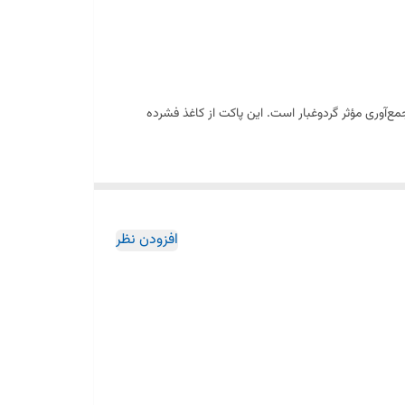
‌آوری مؤثر گردوغبار است. این پاکت از کاغذ فشرده
اروبرقی می‌شود. این پاکت برای استفاده روزمره طراحی
یگزینی مناسب برای پاکت فابریک دستگاه محسوب می‌شود.
افزودن نظر