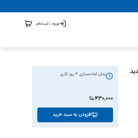
ورود | ثبت‌نام
ید
زمان آماده‌سازی
3
روز کاری
430,000
افزودن به سبد خرید