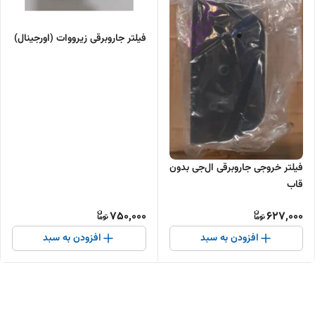
فیلتر جاروبرقی زیرووات (اورجینال)
فیلتر خروجی جاروبرقی ال‌جی بدون
قاب
750,000
627,000
افزودن به سبد
افزودن به سبد