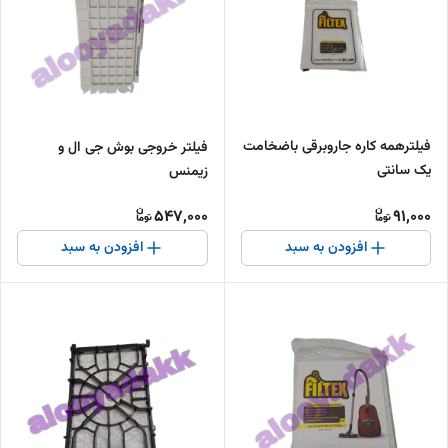
فیلترهمه کاره جاروبرقی باضخامت
فیلتر خروجی بوش جی ال و
یک سانتی
زیمنس
547,000
91,000
افزودن به سبد
افزودن به سبد