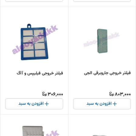
فیلتر خروجی جاروبرقی الجی
فیلتر خروجی فیلیپس و آاگ
306,000
803,000
افزودن به سبد
افزودن به سبد