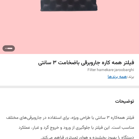
فیلتر همه کاره جاروبرقی باضخامت ۳ سانتی
Filter hamekare jaroobarghi
برند:
همه برندها
توضیحات
فیلتر همه‌کاره 3 سانتی با طراحی ویژه، برای استفاده در جاروبرقی‌های مختلف
مناسب است. این فیلتر با جلوگیری از ورود و خروج گرد و غبار، عملکرد
دستگاه را بهبود بخشیده و هوای تمیزتری فراهم می‌کند.