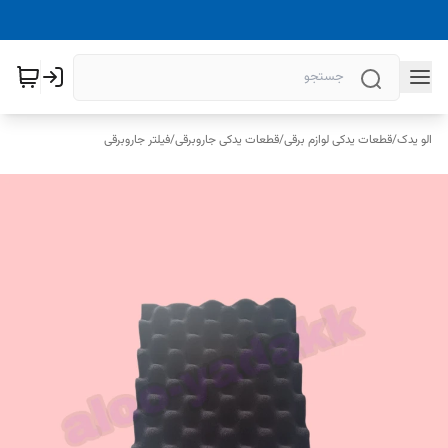
الو یدک
/
قطعات یدکی لوازم برقی
/
قطعات یدکی جاروبرقی
/
فیلتر جاروبرقی