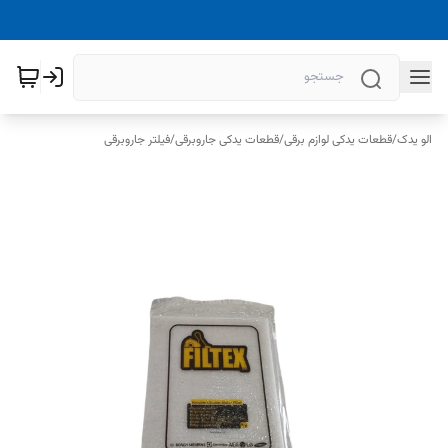
الو یدک
/
قطعات یدکی لوازم برقی
/
قطعات یدکی جاروبرقی
/
فیلتر جاروبرقی