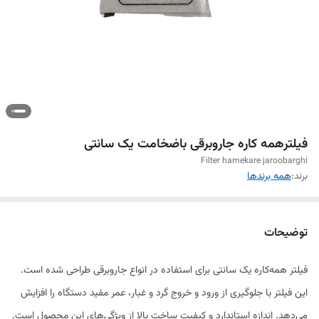
فیلترهمه کاره جاروبرقی باضخامت یک سانتی
Filter hamekare jaroobarghi
برند:
همه برندها
توضیحات
فیلتر همه‌کاره یک سانتی برای استفاده در انواع جاروبرقی طراحی شده است.
این فیلتر با جلوگیری از ورود و خروج گرد و غبار، عمر مفید دستگاه را افزایش
می‌دهد. اندازه استاندارد و کیفیت ساخت بالا از ویژگی‌های این محصول است.