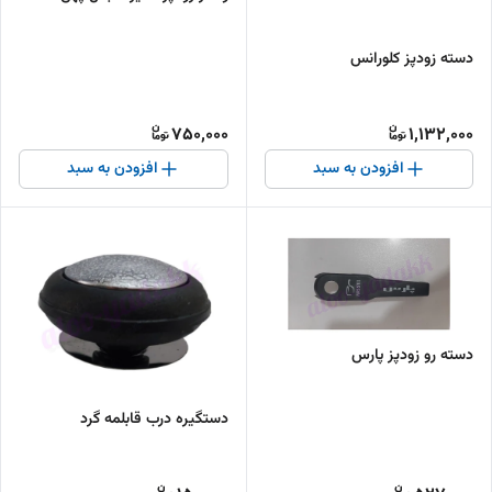
دسته زودپز کلورانس
750,000
1,132,000
افزودن به سبد
افزودن به سبد
دسته رو زودپز پارس
دستگیره درب قابلمه گرد