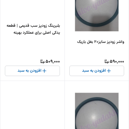
بلبرینگ زودپز سب قدیمی | قطعه
یدکی اصلی برای عملکرد بهینه
زودپز
واشر زودپز سایز۲۰ بغل باریک
509,000
590,000
افزودن به سبد
افزودن به سبد