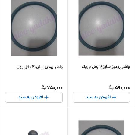
واشر زودپز سایز۱۹ بغل باریک
واشر زودپز سایز۲۱ بغل پهن
750,000
590,000
افزودن به سبد
افزودن به سبد