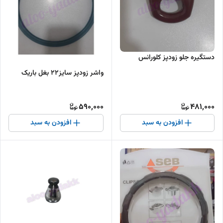
دستگیره جلو زودپز کلورانس
واشر زودپز سایز۲۲ بغل باریک
590,000
481,000
افزودن به سبد
افزودن به سبد