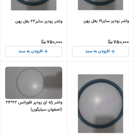
واشر زودپز سایز۱۹ بغل پهن
واشر زودپز سایز۲۲ بغل پهن
750,000
750,000
افزودن به سبد
افزودن به سبد
واشر ژله ای زودپز فلورانس ۲۲*۲۴
(اصفهان سیلیگون)