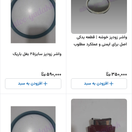
واشر زودپز خوشه | قطعه یدکی
اصل برای ایمنی و عملکرد مطلوب
زودپز خوشه
واشر زودپز سایز۲۵ بغل باریک
590,000
350,000
افزودن به سبد
افزودن به سبد