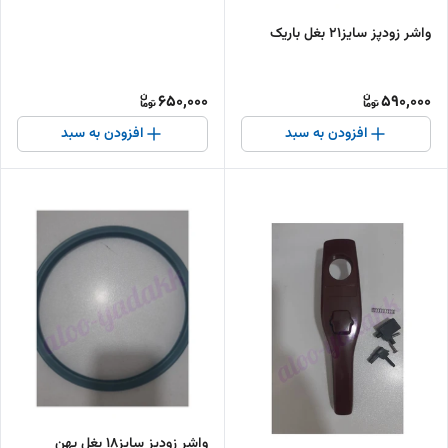
واشر زودپز سایز۲۱ بغل باریک
650,000
590,000
افزودن به سبد
افزودن به سبد
واشر زودپز سایز۱۸ بغل پهن