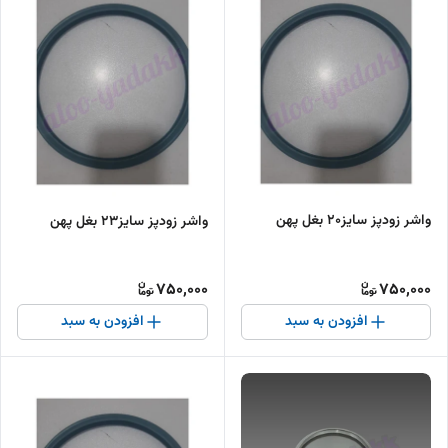
واشر زودپز سایز۲۰ بغل پهن
واشر زودپز سایز۲۳ بغل پهن
750,000
750,000
افزودن به سبد
افزودن به سبد