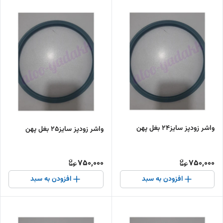
واشر زودپز سایز۲۴ بغل پهن
واشر زودپز سایز۲۵ بغل پهن
750,000
750,000
افزودن به سبد
افزودن به سبد