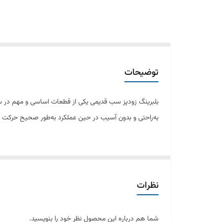
توضیحات
بلبرینگ زودپز سب قدیمی یکی از قطعات اساسی و مهم در 
به‌راحتی و بدون آسیب در حین عملکرد به‌طور صحیح حرکت کنند.
این بلبرینگ مخصوص زودپزهای برند سب مدل‌های قدیمی است 
ویژگی‌ها:
نظرات
مناسب برای زودپزهای سب قدیمی
شما هم درباره این محصول نظر خود را بنویسید.