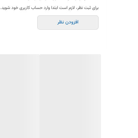
برای ثبت نظر، لازم است ابتدا وارد حساب کاربری خود شوید.
کاهش اصطکاک و افزایش کارایی دستگاه
افزودن نظر
نصب آسان و سریع
کیفیت بالا و طول عمر طولانی
ساخته شده از مواد مقاوم و مستحکم
بلبرینگ زودپز سب قدیمی در فروشگاه الو یدک به‌صورت تکی 