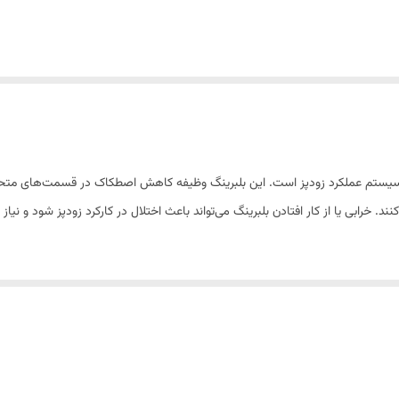
سیستم عملکرد زودپز است. این بلبرینگ وظیفه کاهش اصطکاک در قسمت‌های متحرک 
 خرابی یا از کار افتادن بلبرینگ می‌تواند باعث اختلال در کارکرد زودپز شود و نیاز
و به‌طور خاص طراحی شده تا با کیفیت بالا و دوام طولانی در این مدل‌ها استفا