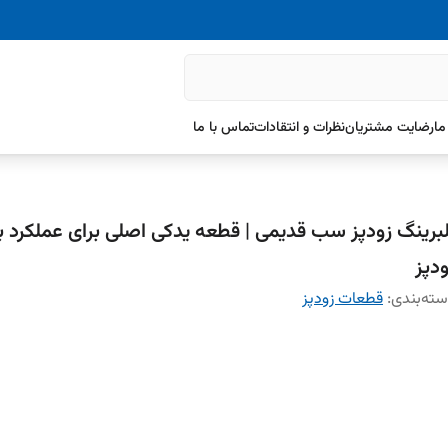
ما
رضایت مشتریان
نظرات و انتقادات
تماس با ما
لبرینگ زودپز سب قدیمی | قطعه یدکی اصلی برای عملکرد ب
ودپز
ته‌بندی
:
قطعات زودپز