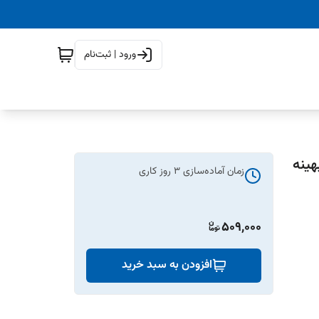
ورود | ثبت‌نام
هینه
زمان آماده‌سازی
3
روز کاری
509,000
افزودن به سبد خرید