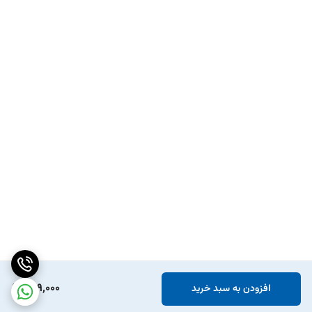
629,000
افزودن به سبد خرید