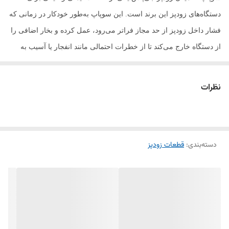
دستگاه‌های زودپز این برند است. این سوپاپ به‌طور خودکار در زمانی که
فشار داخل زودپز از حد مجاز فراتر می‌رود، عمل کرده و بخار اضافی را
از دستگاه خارج می‌کند تا از خطرات احتمالی مانند انفجار یا آسیب به
دستگاه جلوگیری شود.
نظرات
این قطعه از مواد باکیفیت و مقاوم در برابر حرارت ساخته شده و
می‌تواند به‌عنوان جایگزین برای سوپاپ‌های قدیمی یا معیوب استفاده
شود. سوپاپ اطمینان زودپز جی‌پاس به‌راحتی قابل نصب است و از
دسته‌بندی
:
قطعات زودپز
عملکرد ایمن دستگاه شما اطمینان می‌دهد.
ویژگی‌ها:
مناسب برای زودپزهای جی‌پاس