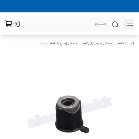
الو یدک
/
قطعات یدکی لوازم برقی
/
قطعات یدکی زودپز
/
قطعات زودپز