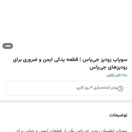
سوپاپ زودپز جی‌پاس | قطعه یدکی ایمن و ضروری برای
زودپزهای جی‌پاس
برند:
جی پاس
زمان آماده‌سازی
3
روز کاری
توضیحات
سوپاپ اطمینان زودپز جی‌پاس یکی از قطعات ایمنی و حیاتی برای