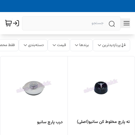
پربازدیدترین
برندها
قیمت
دسته‌بندی
فقط محصو
ته پارچ مخلوط کن سانیو(اصلی)
درب پارچ سانیو