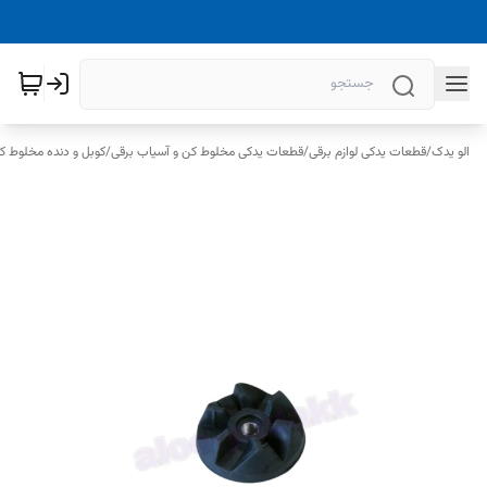
الو یدک
/
قطعات یدکی لوازم برقی
/
قطعات یدکی مخلوط کن و آسیاب برقی
/
کوبل و دنده مخلوط ک