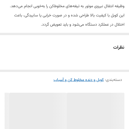
وظیفه انتقال نیروی موتور به تیغه‌های مخلوط‌کن را به‌خوبی انجام می‌دهد.
این کوبل با کیفیت بالا طراحی شده و در صورت خرابی یا ساییدگی، باعث
اختلال در عملکرد دستگاه می‌شود و باید تعویض گردد.
ویژگی‌ها:
نظرات
جنس مقاوم: ساخته‌شده از پلاستیک فشرده و باکیفیت برای دوام طولانی.
دسته‌بندی
:
کوبل و دنده مخلوط کن و آسیاب
سازگاری بالا: مناسب برای مخلوط‌کن‌های سانیو ناسیونال.
انتقال نیرو بهینه: کمک به چرخش روان تیغه‌ها و کاهش اصطکاک اضافی.
نصب آسان: بدون نیاز به ابزار خاص، قابل‌تعویض به‌راحتی در منزل.