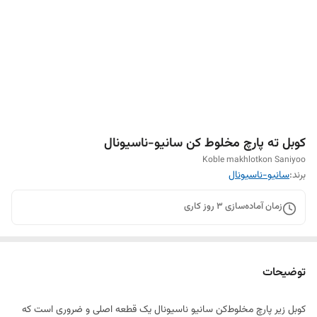
کوبل ته پارچ مخلوط کن سانیو-ناسیونال
Koble makhlotkon Saniyoo
برند:
سانیو-ناسیونال
زمان آماده‌سازی
3
روز کاری
توضیحات
کوبل زیر پارچ مخلوط‌کن سانیو ناسیونال یک قطعه اصلی و ضروری است که