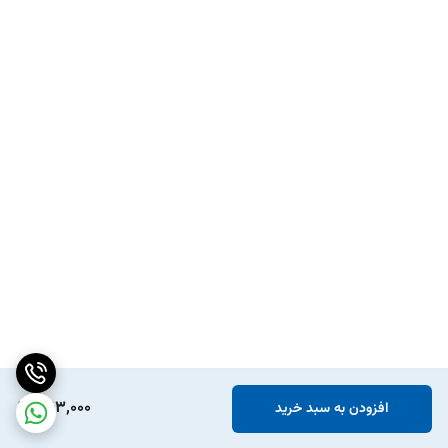
363,000
افزودن به سبد خرید