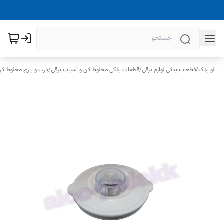
الو یدک
/
قطعات یدکی لوازم برقی
/
قطعات یدکی مخلوط کن و آسیاب برقی
/
درب و پارچ مخلوط کن