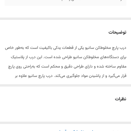
توضیحات
درب پارچ مخلوط‌کن سانیو یکی از قطعات یدکی باکیفیت است که به‌طور خاص
برای دستگاه‌های مخلوط‌کن سانیو طراحی شده است. این درب از پلاستیک
مقاوم ساخته شده و دارای طراحی دقیق و محکم است که به‌راحتی روی پارچ
قرار می‌گیرد و از پاشیدن مواد جلوگیری می‌کند. درب پارچ سانیو علاوه بر
عملکرد عالی، دارای دوام بالا و قابلیت استفاده طولانی‌مدت است. همچنین،
این درب به‌راحتی قابل تمیز شدن است و از ایجاد مشکلات هنگام استفاده
نظرات
روزمره جلوگیری می‌کند.
ویژگی‌های درب پارچ مخلوط‌کن سانیو: