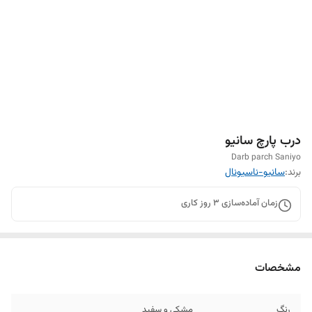
درب پارچ سانیو
Darb parch Saniyo
برند:
سانیو-ناسیونال
زمان آماده‌سازی
3
روز کاری
مشخصات
رنگ
مشکی و سفید