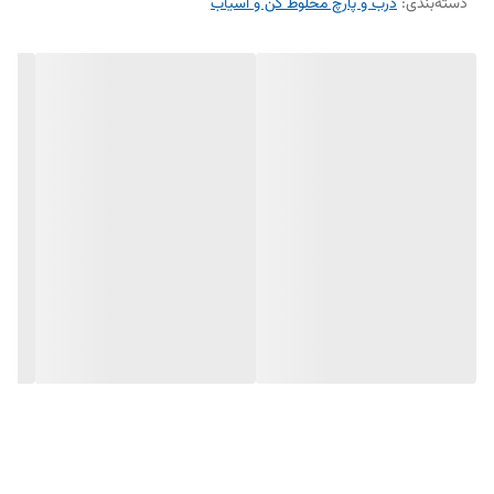
دسته‌بندی
:
درب و پارچ مخلوط کن و آسیاب
جنس مقاوم: ساخته‌شده از پلاستیک مقاوم با دوام بالا
طراحی ارگونومیک: نصب آسان و محکم روی پارچ
مناسب برای مخلوط‌کن‌های سانیو: به‌طور خاص برای دستگاه‌های مخلوط‌کن
سانیو طراحی شده
جلوگیری از پاشیدن مواد: طراحی درب به‌گونه‌ای است که از پاشیدن مواد در
هنگام مخلوط کردن جلوگیری می‌کند
نصب آسان: قابل نصب و جدا شدن بدون نیاز به ابزار خاص