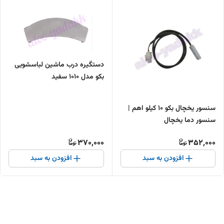
دستگیره درب ماشین لباسشویی
بکو مدل ۱۰۱۰ سفید
سنسور یخچال بکو 10 کیلو اهم |
سنسور دما یخچال
370,000
352,000
افزودن به سبد
افزودن به سبد