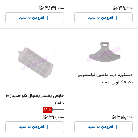
4,139,000
419,000
افزودن به سبد
افزودن به سبد
دستگیره درب ماشین لباسشویی
بکو ۷ کیلویی سفید
جایخی یخساز یخچال بکو جدید( ۱۰
خانه)
18
%
600,000
490,000
315,000
افزودن به سبد
افزودن به سبد