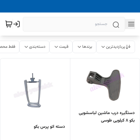
پربازدیدترین
برندها
قیمت
دسته‌بندی
فقط محصو
دستگیره درب ماشین لباسشویی
بکو ۸ کیلویی طوسی
دسته اتو پرس بکو