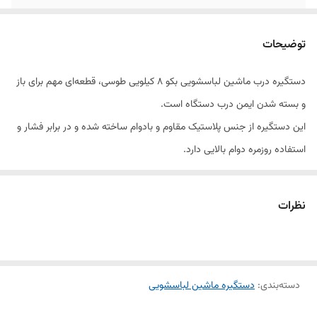
مناسب
برای ماشین لباسشویی بکو
توضیحات
دستگیره درب ماشین لباسشویی بکو ۸ کیلویی طوسی، قطعه‌ای مهم برای باز
و بسته شدن ایمن درب دستگاه است.
این دستگیره از جنس پلاستیک مقاوم و بادوام ساخته شده و در برابر فشار و
استفاده روزمره دوام بالایی دارد.
طراحی ارگونومیک و رنگ طوسی آن با ظاهر دستگاه هماهنگ بوده و تجربه
کاربری راحت و آسانی را فراهم می‌کند.
نظرات
در صورت شکستگی یا خرابی دستگیره، باز و بسته شدن درب به‌درستی انجام
نمی‌شود؛ بنابراین استفاده از قطعه باکیفیت ضروری است.
دستگیره عرضه‌شده در فروشگاه الو یدک مناسب مدل‌های ۸ کیلویی بکو است
دسته‌بندی
:
و به‌صورت تکی و عمده قابل خرید است.
دستگیره ماشین لباسشویی