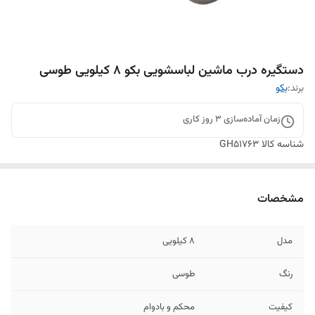
دستگیره درب ماشین لباسشویی بکو ۸ کیلویی طوسی
برند:
بکو
زمان آماده‌سازی
3
روز کاری
شناسه کالا
GH51763
مشخصات
مدل
۸ کیلویی
رنگ
طوسی
کیفیت
محکم و بادوام