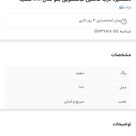
برند:
بکو
زمان آماده‌سازی
3
روز کاری
شناسه کالا
GH37818
مشخصات
رنگ
سفید
مدل
۱۰۱۰
نصب
سریع و آسان
کیفیت
محکم و بادوام
توضیحات