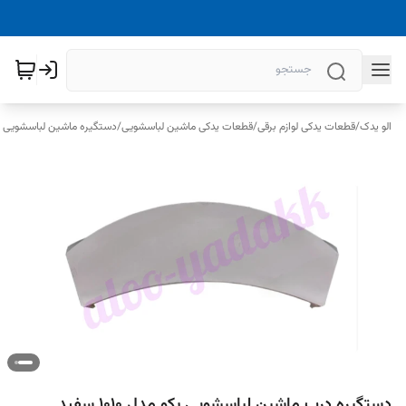
الو یدک
/
قطعات یدکی لوازم برقی
/
قطعات یدکی ماشین لباسشویی
/
دستگیره ماشین لباسشویی
دستگیره درب ماشین لباسشویی بکو مدل ۱۰۱۰ سفید