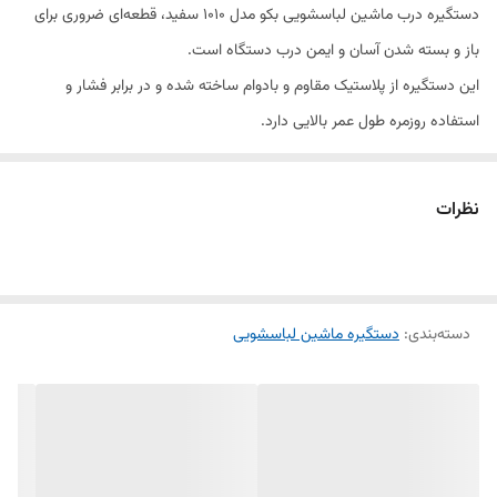
دستگیره درب ماشین لباسشویی بکو مدل ۱۰۱۰ سفید، قطعه‌ای ضروری برای
باز و بسته شدن آسان و ایمن درب دستگاه است.
این دستگیره از پلاستیک مقاوم و بادوام ساخته شده و در برابر فشار و
استفاده روزمره طول عمر بالایی دارد.
رنگ سفید و طراحی ارگونومیک آن باعث هماهنگی با ظاهر دستگاه و سهولت
استفاده می‌شود.
نظرات
دستگیره عرضه‌شده در فروشگاه الو یدک مناسب مدل‌های بکو ۱۰۱۰ است و
به‌صورت تکی و عمده قابل خرید می‌باشد.
دسته‌بندی
:
دستگیره ماشین لباسشویی