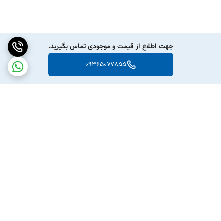
جهت اطلاع از قیمت و موجودی تماس بگیرید.
09365077855
برگشت به بالا