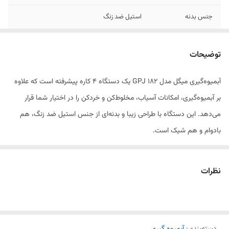
جنس بدنه
استیل ضد زنگ
توضیحات
آبمیوه‌گیری میگل مدل GPJ 182 یک دستگاه ۴ کاره پیشرفته است که علاوه
بر آبمیوه‌گیری، امکانات آسیاب، مخلوط‌کن و خردکن را در اختیار شما قرار
می‌دهد. این دستگاه با طراحی زیبا و بدنه‌ای از جنس استیل ضد زنگ، هم
بادوام و هم شیک است.
ویژگی‌های کلیدی این دستگاه:
نظرات
۴ کاره: شامل آبمیوه‌گیری، آسیاب، مخلوط‌کن و خردکن برای استفاده
چندمنظوره.