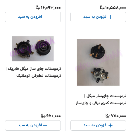
16,093,000
10,558,000
افزودن به سبد
افزودن به سبد
ترموستات چای ساز میگل فابریک |
ترموستات قطع‌کن اتوماتیک
Migel
ترموستات چای‌ساز میگل |
ترموستات کتری برقی و چای‌ساز
Migel
650,000
750,000
افزودن به سبد
افزودن به سبد