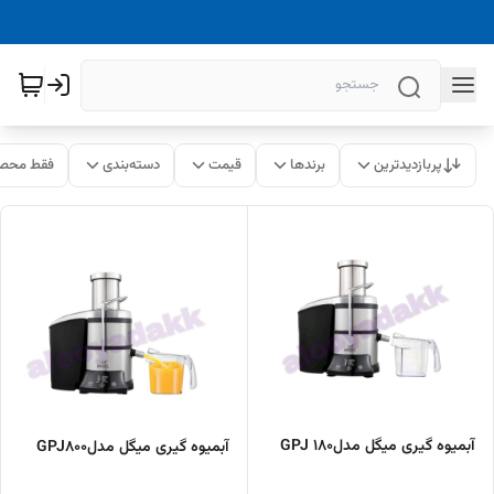
پربازدیدترین
برندها
قیمت
دسته‌بندی
فقط محصو
آبمیوه گیری میگل مدلGPJ 180
آبمیوه گیری میگل مدلGPJ800