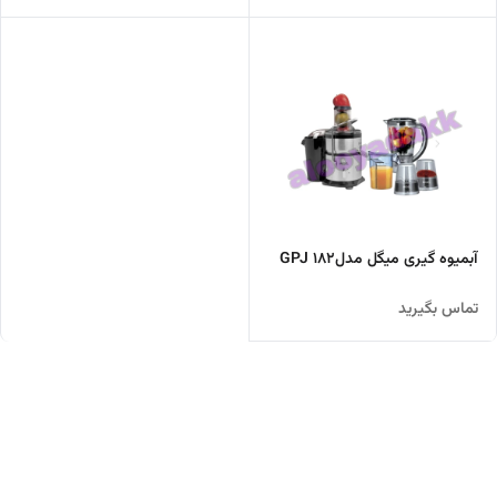
آبمیوه گیری میگل مدلGPJ 182
تماس بگیرید