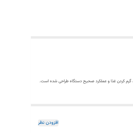
 گرم کردن غذا و عملکرد صحیح دستگاه طراحی شده است.
نی باعث قرارگیری دقیق روی رینگ گردان شده و چرخش روان
انی و کیفیت ساخت عالی، این سینی را به بهترین جایگزین
افزودن نظر