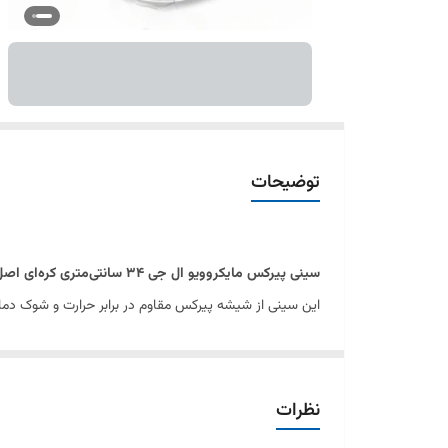
توضیحات
سینی پیرکس مایکروویو ال جی ۳۴ سانتی‌متری کره‌ای اصل
این سینی از شیشه پیرکس مقاوم در برابر حرارت و شوک دم
قطر
۳۴ سانتی‌متر
این سینی، آن را برای بسیاری از مدل‌ها
آن، گرمای یکنواخت غذا را تضمین می‌کند.
این محصول
اصل کره‌ای (Original Korea)
بوده و از شیشه
نظرات
برای سینی شکسته یا آسیب‌دیده مایکروویو تبدیل می‌کند.